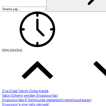
SON DAKİKA
Ziya Erdal Teknik Ekibe Katıldı
Valon Ethemi yeniden Sivasspor’da!
Sivasspor’dan 8 Temmuz’da olağanüstü genel kurul kararı!
Sivasspor’a yine talip çıkmadı!