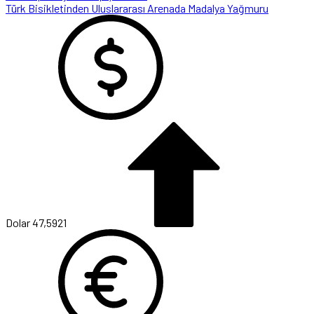
Türk Bisikletinden Uluslararası Arenada Madalya Yağmuru
Dolar
47,5921