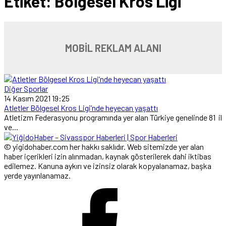
Etiket:
Bölgesel Kros Ligi
MOBİL REKLAM ALANI
Diğer Sporlar
14 Kasım 2021 19:25
Atletler Bölgesel Kros Ligi’nde heyecan yaşattı
Atletizm Federasyonu programında yer alan Türkiye genelinde 81 il
ve...
© yigidohaber.com her hakkı saklıdır. Web sitemizde yer alan
haber içerikleri izin alınmadan, kaynak gösterilerek dahi iktibas
edilemez. Kanuna aykırı ve izinsiz olarak kopyalanamaz, başka
yerde yayınlanamaz.