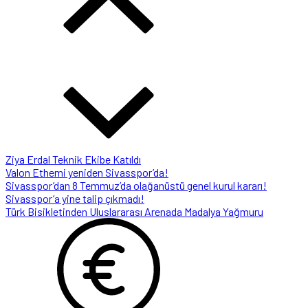
Valon Ethemi yeniden Sivasspor’da!
Sivasspor’dan 8 Temmuz’da olağanüstü genel kurul kararı!
Sivasspor’a yine talip çıkmadı!
Türk Bisikletinden Uluslararası Arenada Madalya Yağmuru
Ziya Erdal Teknik Ekibe Katıldı