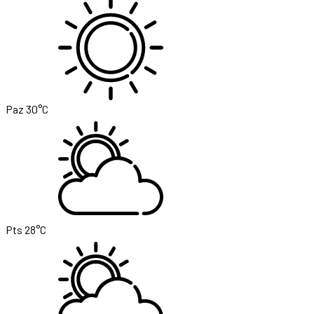
Cts
31°C
Paz
30°C
Pts
28°C