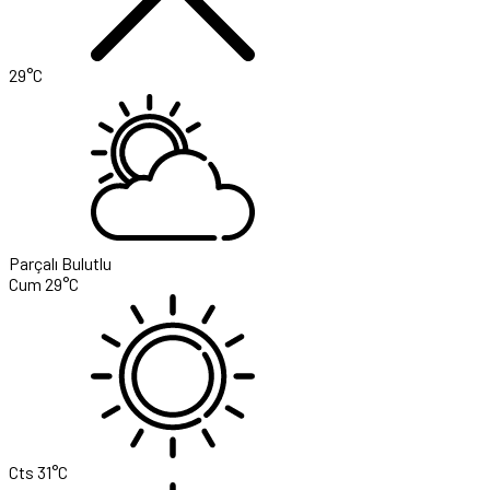
29°C
Parçalı Bulutlu
Cum
29°C