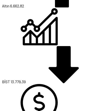
Altın
6.662,82
BİST
13.779,39