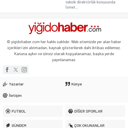
teknik direktörlük konusunda
İsmet...
© yigidohaber.com her hakkı saklıdır. Web sitemizde yer alan haber
içerikleri izin alınmadan, kaynak gösterilerek dahi iktibas edilemez.
Kanuna aykırı ve izinsiz olarak kopyalanamaz, başka yerde
yayınlanamaz.
Yazarlar
Künye
İletişim
FUTBOL
DİĞER SPORLAR
GÜNDEM
ÇOK OKUNANLAR