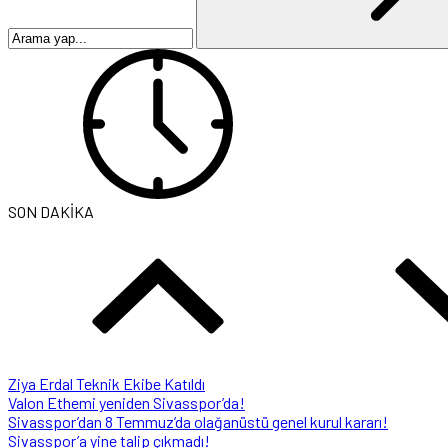
SON DAKİKA
Ziya Erdal Teknik Ekibe Katıldı
Valon Ethemi yeniden Sivasspor’da!
Sivasspor’dan 8 Temmuz’da olağanüstü genel kurul kararı!
Sivasspor’a yine talip çıkmadı!