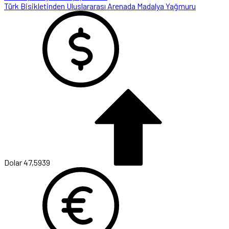
Türk Bisikletinden Uluslararası Arenada Madalya Yağmuru
Dolar
47,5939