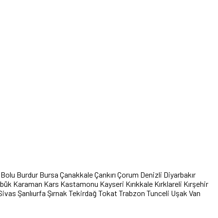
Bolu
Burdur
Bursa
Çanakkale
Çankırı
Çorum
Denizli
Diyarbakır
abük
Karaman
Kars
Kastamonu
Kayseri
Kırıkkale
Kırklareli
Kırşehir
Sivas
Şanlıurfa
Şırnak
Tekirdağ
Tokat
Trabzon
Tunceli
Uşak
Van