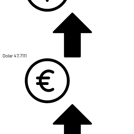
Dolar
47,7111