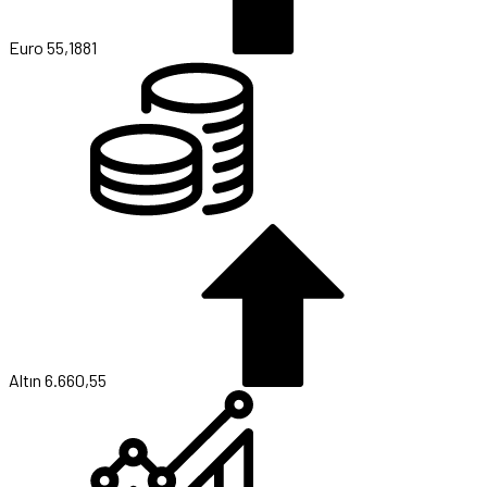
Euro
55,1881
Altın
6.660,55