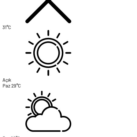
31°C
Açık
Paz
29°C