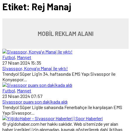
Etiket:
Rej Manaj
MOBİL REKLAM ALANI
Futbol
,
Manşet
27 Nisan 2024 15:35
Sivasspor, Konya’yı Manaj ile yıktı!
Trendyol Süper Lig’in 34. haftasında EMS Yapı Sivasspor ile
Konyaspor...
Futbol
,
Manşet
23 Nisan 2024 07:57
Sivasspor puanı son dakikada aldı
Trendyol Süper Lig’de sahasında Fenerbahçe ile karşılaşan EMS
Yapı Sivasspor...
© yigidohaber.com her hakkı saklıdır. Web sitemizde yer alan
haber içerikleri izin alınmadan, kaynak gösterilerek dahi iktibas