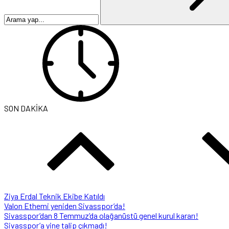
SON DAKİKA
Ziya Erdal Teknik Ekibe Katıldı
Valon Ethemi yeniden Sivasspor’da!
Sivasspor’dan 8 Temmuz’da olağanüstü genel kurul kararı!
Sivasspor’a yine talip çıkmadı!