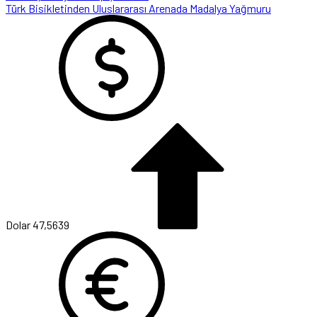
Türk Bisikletinden Uluslararası Arenada Madalya Yağmuru
Dolar
47,5639