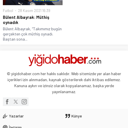
Futbol
28 Kasım 2021 16:39
Bülent Albayrak: Müthiş
oynadık
Bülent Albayrak, “Takımımız bugün
gerçekten çok müthiş oynadı.
Baştan sona...
© yigidohaber.com her hakkı saklıdır. Web sitemizde yer alan haber
içerikleri izin alınmadan, kaynak gösterilerek dahi iktibas edilemez.
Kanuna aykırı ve izinsiz olarak kopyalanamaz, başka yerde
yayınlanamaz.
Yazarlar
Künye
İletişim