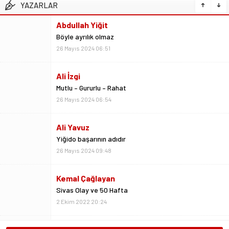
YAZARLAR
Ali İzgi
Mutlu – Gururlu – Rahat
26 Mayıs 2024 06:54
Ali Yavuz
Yiğido başarının adıdır
26 Mayıs 2024 09:48
Kemal Çağlayan
Sivas Olay ve 50 Hafta
2 Ekim 2022 20:24
Metin Kulaksız
Vedalar da sevgidendir
26 Mayıs 2024 06:53