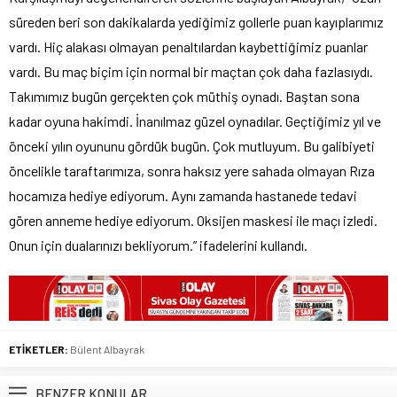
süreden beri son dakikalarda yediğimiz gollerle puan kayıplarımız
vardı. Hiç alakası olmayan penaltılardan kaybettiğimiz puanlar
vardı. Bu maç biçim için normal bir maçtan çok daha fazlasıydı.
Takımımız bugün gerçekten çok müthiş oynadı. Baştan sona
kadar oyuna hakimdi. İnanılmaz güzel oynadılar. Geçtiğimiz yıl ve
önceki yılın oyununu gördük bugün. Çok mutluyum. Bu galibiyeti
öncelikle taraftarımıza, sonra haksız yere sahada olmayan Rıza
hocamıza hediye ediyorum. Aynı zamanda hastanede tedavi
gören anneme hediye ediyorum. Oksijen maskesi ile maçı izledi.
Onun için dualarınızı bekliyorum.” ifadelerini kullandı.
ETİKETLER:
Bülent Albayrak
BENZER KONULAR