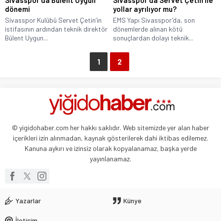
dönemi
yollar ayrılıyor mu?
Sivasspor Kulübü Servet Çetin’in
EMS Yapı Sivasspor’da, son
istifasının ardından teknik direktör
dönemlerde alınan kötü
Bülent Uygun...
sonuçlardan dolayı teknik...
1
2
© yigidohaber.com her hakkı saklıdır. Web sitemizde yer alan haber
içerikleri izin alınmadan, kaynak gösterilerek dahi iktibas edilemez.
Kanuna aykırı ve izinsiz olarak kopyalanamaz, başka yerde
yayınlanamaz.
Yazarlar
Künye
İletişim