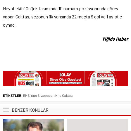
Hırvat ekibi Osijek takımında 10 numara pozisyonunda görev
yapan Caktas, sezonun ilk yarısında 22 maçta 9 gol ve 1 asistle
oynadı.
Yiğido Haber
ETİKETLER:
EMS Yapı Sivasspor
,
Mijo Caktas
BENZER KONULAR