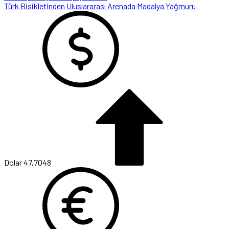
Türk Bisikletinden Uluslararası Arenada Madalya Yağmuru
Dolar
47,7048