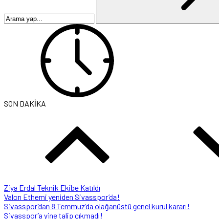
SON DAKİKA
Ziya Erdal Teknik Ekibe Katıldı
Valon Ethemi yeniden Sivasspor’da!
Sivasspor’dan 8 Temmuz’da olağanüstü genel kurul kararı!
Sivasspor’a yine talip çıkmadı!