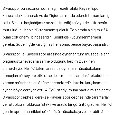
Sivasspor bu sezonun son maçını ezeli rakibi Kayserispor
karşısında kazanarak ve de Yigidoları mutlu ederek tamamlamış
oldu. Sıkıntılı başladığımız sezonu istediğimiz yerde bitirmenin
mutluluğunu hep birlikte yaşamış olduk. Toplamda aldığımız 54
puan çok önemli bir başarıdır. Kesinlikle küçümsenmemesi
gerekir. Süper lig’de kaldığımız her sonuç bence büyük başarıdır.
Sivasspor ile Kayserispor arasında oynanan tüm müsabakaların
olağanüstü heyecana sahne olduğunu hepimiz yakinen
bilmekteyiz. Her iki takım arasında oynanan müsabakaların
sonuçları bir şeylere etki etse de etmese de aradaki rekabet her
zaman müsabakaları önüne geçmektedir. İşte bu karşılaşmada
aynen böyle cereyan etti. 4 Eylül stadyumuna baktığımızda gerek
Sivasspor cephesi gerekse Kayserispor cephesinde taraftarlar
ve futbolcular oldukça istekli ve arzulu bir görüntü çizdiler. Her iki
şehrin spor dinamikleri sözün özü müsabakayı ve de tabii ki