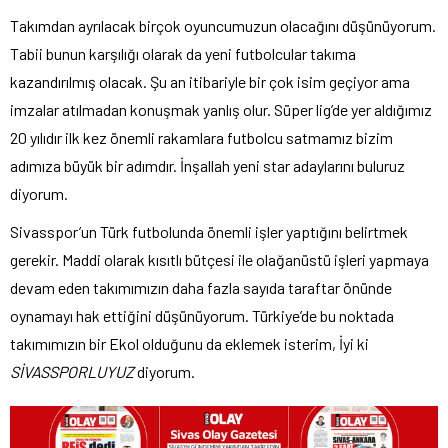
Takımdan ayrılacak birçok oyuncumuzun olacağını düşünüyorum.
Tabii bunun karşılığı olarak da yeni futbolcular takıma
kazandırılmış olacak. Şu an itibariyle bir çok isim geçiyor ama
imzalar atılmadan konuşmak yanlış olur. Süper lig’de yer aldığımız
20 yılıdır ilk kez önemli rakamlara futbolcu satmamız bizim
adımıza büyük bir adımdır. İnşallah yeni star adaylarını buluruz
diyorum.
Sivasspor’un Türk futbolunda önemli işler yaptığını belirtmek
gerekir. Maddi olarak kısıtlı bütçesi ile olağanüstü işleri yapmaya
devam eden takımımızın daha fazla sayıda taraftar önünde
oynamayı hak ettiğini düşünüyorum. Türkiye’de bu noktada
takımımızın bir Ekol olduğunu da eklemek isterim, İyi ki
SİVASSPORLUYUZ
diyorum.