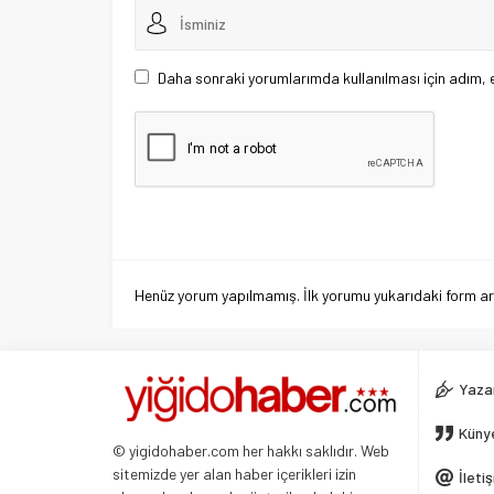
Daha sonraki yorumlarımda kullanılması için adım, 
Henüz yorum yapılmamış. İlk yorumu yukarıdaki form aracı
Yazar
Küny
© yigidohaber.com her hakkı saklıdır. Web
sitemizde yer alan haber içerikleri izin
İleti