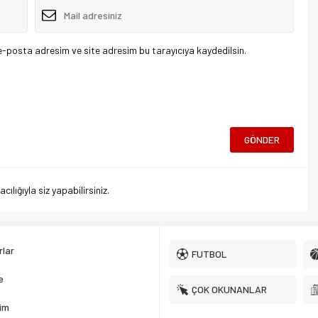
e-posta adresim ve site adresim bu tarayıcıya kaydedilsin.
lığıyla siz yapabilirsiniz.
lar
FUTBOL
e
ÇOK OKUNANLAR
şim