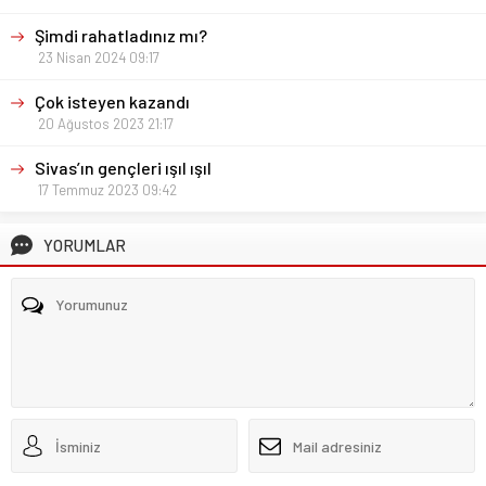
Şimdi rahatladınız mı?
23 Nisan 2024 09:17
Çok isteyen kazandı
20 Ağustos 2023 21:17
Sivas’ın gençleri ışıl ışıl
17 Temmuz 2023 09:42
YORUMLAR