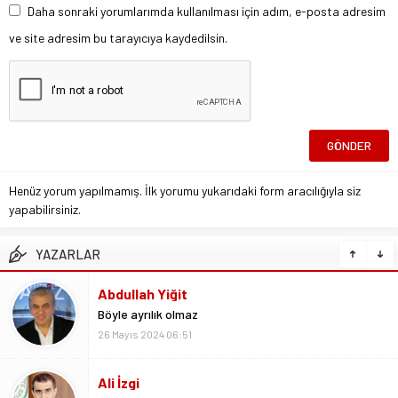
Daha sonraki yorumlarımda kullanılması için adım, e-posta adresim
ve site adresim bu tarayıcıya kaydedilsin.
Henüz yorum yapılmamış. İlk yorumu yukarıdaki form aracılığıyla siz
yapabilirsiniz.
YAZARLAR
Ali İzgi
Mutlu – Gururlu – Rahat
26 Mayıs 2024 06:54
Ali Yavuz