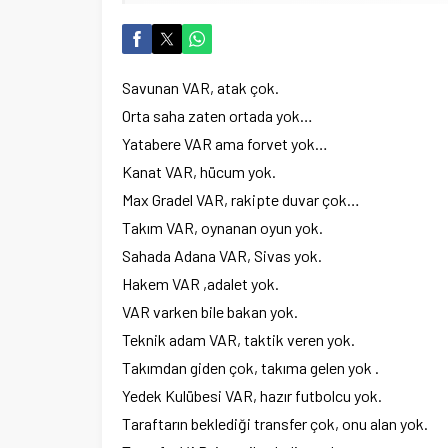
Savunan VAR, atak çok.
Orta saha zaten ortada yok…
Yatabere VAR ama forvet yok…
Kanat VAR, hücum yok.
Max Gradel VAR, rakipte duvar çok…
Takım VAR, oynanan oyun yok.
Sahada Adana VAR, Sivas yok.
Hakem VAR ,adalet yok.
VAR varken bile bakan yok.
Teknik adam VAR, taktik veren yok.
Takımdan giden çok, takıma gelen yok .
Yedek Kulübesi VAR, hazır futbolcu yok.
Taraftarın beklediği transfer çok, onu alan yok.