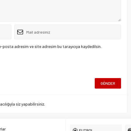
e-posta adresim ve site adresim bu tarayıcıya kaydedilsin.
lığıyla siz yapabilirsiniz.
lar
FUTBOL