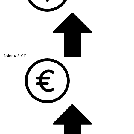
Dolar
47,7111