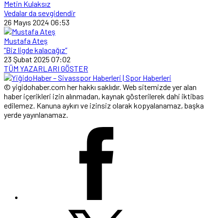
Metin Kulaksız
Vedalar da sevgidendir
26 Mayıs 2024 06:53
Mustafa Ateş
“Biz ligde kalacağız”
23 Şubat 2025 07:02
TÜM YAZARLARI GÖSTER
© yigidohaber.com her hakkı saklıdır. Web sitemizde yer alan
haber içerikleri izin alınmadan, kaynak gösterilerek dahi iktibas
edilemez. Kanuna aykırı ve izinsiz olarak kopyalanamaz, başka
yerde yayınlanamaz.