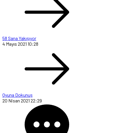
58 Sana Yakışıyor
4 Mayıs 2021 10:28
Oyuna Dokunuş
20 Nisan 2021 22:29