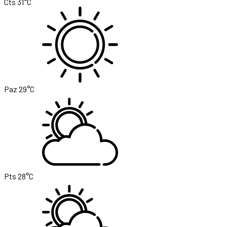
Cts
31°C
Paz
29°C
Pts
28°C