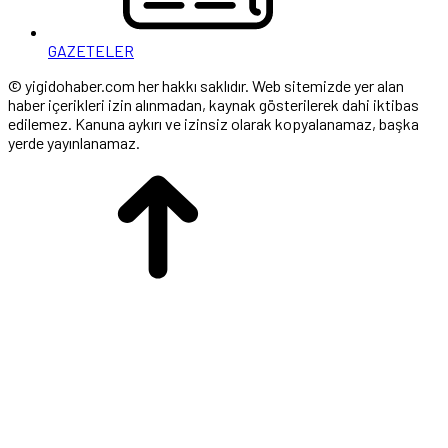
GAZETELER
© yigidohaber.com her hakkı saklıdır. Web sitemizde yer alan
haber içerikleri izin alınmadan, kaynak gösterilerek dahi iktibas
edilemez. Kanuna aykırı ve izinsiz olarak kopyalanamaz, başka
yerde yayınlanamaz.