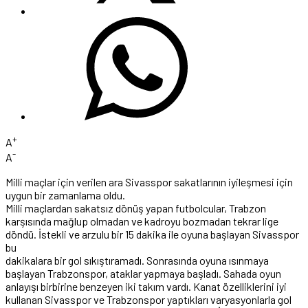
+
A
-
A
Milli maçlar için verilen ara Sivasspor sakatlarının iyileşmesi için
uygun bir zamanlama oldu.
Milli maçlardan sakatsız dönüş yapan futbolcular, Trabzon
karşısında mağlup olmadan ve kadroyu bozmadan tekrar lige
döndü. İstekli ve arzulu bir 15 dakika ile oyuna başlayan Sivasspor
bu
dakikalara bir gol sıkıştıramadı. Sonrasında oyuna ısınmaya
başlayan Trabzonspor, ataklar yapmaya başladı. Sahada oyun
anlayışı birbirine benzeyen iki takım vardı. Kanat özelliklerini iyi
kullanan Sivasspor ve Trabzonspor yaptıkları varyasyonlarla gol