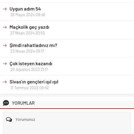
Uygun adım 54
26 Mayıs 2024 09:46
Maçkolik geç yazdı
27 Nisan 2024 20:55
Şimdi rahatladınız mı?
23 Nisan 2024 09:17
Çok isteyen kazandı
20 Ağustos 2023 21:17
Sivas’ın gençleri ışıl ışıl
17 Temmuz 2023 09:42
YORUMLAR