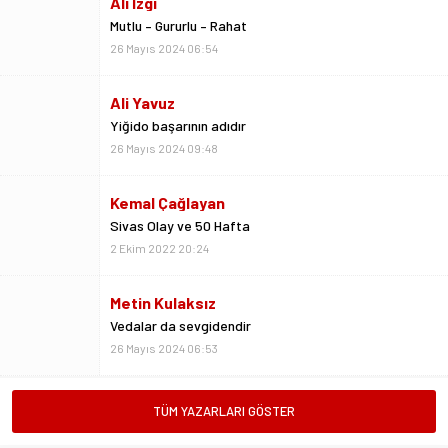
Ali İzgi
Mutlu – Gururlu – Rahat
26 Mayıs 2024 06:54
Ali Yavuz
Yiğido başarının adıdır
26 Mayıs 2024 09:48
Kemal Çağlayan
Sivas Olay ve 50 Hafta
2 Ekim 2022 20:24
Metin Kulaksız
Vedalar da sevgidendir
26 Mayıs 2024 06:53
Mustafa Ateş
TÜM YAZARLARI GÖSTER
“Biz ligde kalacağız”