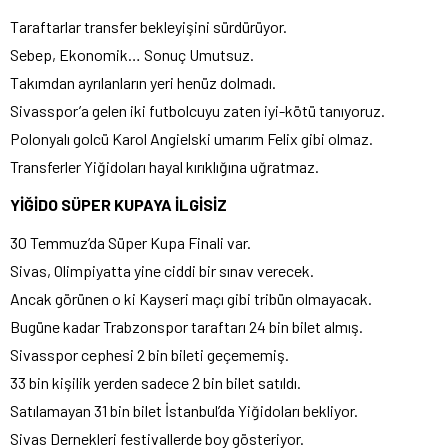
Taraftarlar transfer bekleyişini sürdürüyor.
Sebep, Ekonomik… Sonuç Umutsuz.
Takımdan ayrılanların yeri henüz dolmadı.
Sivasspor’a gelen iki futbolcuyu zaten iyi-kötü tanıyoruz.
Polonyalı golcü Karol Angielski umarım Felix gibi olmaz.
Transferler Yiğidoları hayal kırıklığına uğratmaz.
YİĞİDO SÜPER KUPAYA İLGİSİZ
30 Temmuz’da Süper Kupa Finali var.
Sivas, Olimpiyatta yine ciddi bir sınav verecek.
Ancak görünen o ki Kayseri maçı gibi tribün olmayacak.
Bugüne kadar Trabzonspor taraftarı 24 bin bilet almış.
Sivasspor cephesi 2 bin bileti geçememiş.
33 bin kişilik yerden sadece 2 bin bilet satıldı.
Satılamayan 31 bin bilet İstanbul’da Yiğidoları bekliyor.
Sivas Dernekleri festivallerde boy gösteriyor.