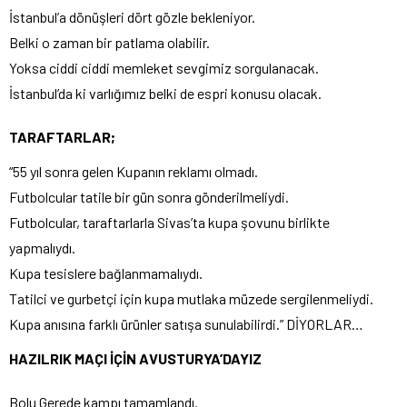
İstanbul’a dönüşleri dört gözle bekleniyor.
Belki o zaman bir patlama olabilir.
Yoksa ciddi ciddi memleket sevgimiz sorgulanacak.
İstanbul’da ki varlığımız belki de espri konusu olacak.
TARAFTARLAR;
“55 yıl sonra gelen Kupanın reklamı olmadı.
Futbolcular tatile bir gün sonra gönderilmeliydi.
Futbolcular, taraftarlarla Sivas’ta kupa şovunu birlikte
yapmalıydı.
Kupa tesislere bağlanmamalıydı.
Tatilci ve gurbetçi için kupa mutlaka müzede sergilenmeliydi.
Kupa anısına farklı ürünler satışa sunulabilirdi.” DİYORLAR…
HAZILRIK MAÇI İÇİN AVUSTURYA’DAYIZ
Bolu Gerede kampı tamamlandı.