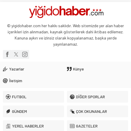
23 Şubat 2025 07:02
Abdullah Yiğit
Böyle ayrılık olmaz
© yigidohaber.com her hakkı saklıdır. Web sitemizde yer alan haber
26 Mayıs 2024 06:51
içerikleri izin alınmadan, kaynak gösterilerek dahi iktibas edilemez.
Kanuna aykırı ve izinsiz olarak kopyalanamaz, başka yerde
yayınlanamaz.
Yazarlar
Künye
İletişim
FUTBOL
DİĞER SPORLAR
GÜNDEM
ÇOK OKUNANLAR
YEREL HABERLER
GAZETELER