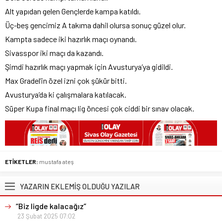
Alt yapıdan gelen Gençlerde kampa katıldı.
Üç-beş gencimiz A takıma dahil olursa sonuç güzel olur.
Kampta sadece iki hazırlık maçı oynandı.
Sivasspor iki maçı da kazandı.
Şimdi hazırlık maçı yapmak için Avusturya’ya gidildi.
Max Gradel’in özel izni çok şükür bitti.
Avusturya’da ki çalışmalara katılacak.
Süper Kupa final maçı lig öncesi çok ciddi bir sınav olacak.
ETİKETLER:
mustafa ateş
YAZARIN EKLEMİŞ OLDUĞU YAZILAR
“Biz ligde kalacağız”
23 Şubat 2025 07:02