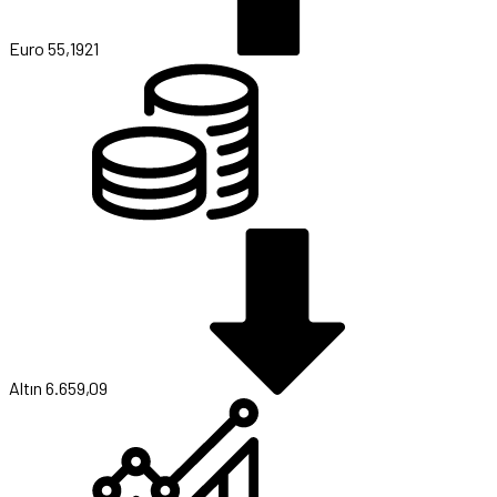
Euro
55,1921
Altın
6.659,09