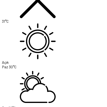
31°C
Açık
Paz
30°C