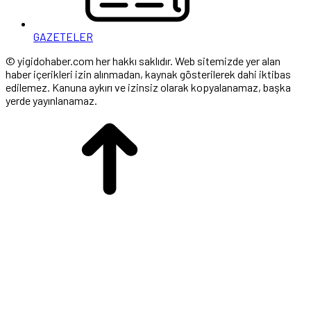
GAZETELER
© yigidohaber.com her hakkı saklıdır. Web sitemizde yer alan
haber içerikleri izin alınmadan, kaynak gösterilerek dahi iktibas
edilemez. Kanuna aykırı ve izinsiz olarak kopyalanamaz, başka
yerde yayınlanamaz.