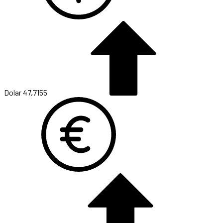
Dolar
47,7155