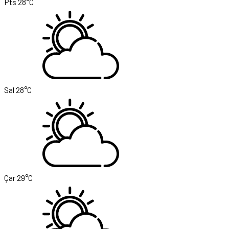
Pts
28°C
Sal
28°C
Çar
29°C