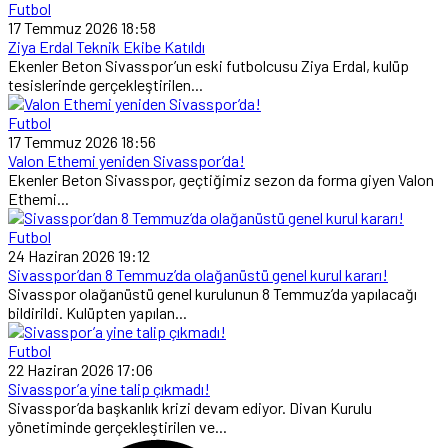
Futbol
17 Temmuz 2026 18:58
Ziya Erdal Teknik Ekibe Katıldı
Ekenler Beton Sivasspor’un eski futbolcusu Ziya Erdal, kulüp
tesislerinde gerçekleştirilen...
Futbol
17 Temmuz 2026 18:56
Valon Ethemi yeniden Sivasspor’da!
Ekenler Beton Sivasspor, geçtiğimiz sezon da forma giyen Valon
Ethemi...
Futbol
24 Haziran 2026 19:12
Sivasspor’dan 8 Temmuz’da olağanüstü genel kurul kararı!
Sivasspor olağanüstü genel kurulunun 8 Temmuz’da yapılacağı
bildirildi. Kulüpten yapılan...
Futbol
22 Haziran 2026 17:06
Sivasspor’a yine talip çıkmadı!
Sivasspor’da başkanlık krizi devam ediyor. Divan Kurulu
yönetiminde gerçekleştirilen ve...