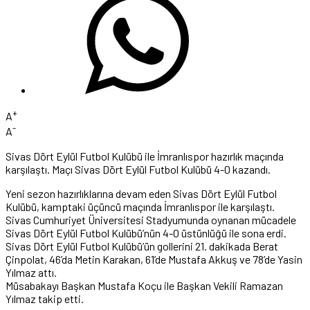
+
A
-
A
Sivas Dört Eylül Futbol Kulübü ile İmranlıspor hazırlık maçında
karşılaştı. Maçı Sivas Dört Eylül Futbol Kulübü 4-0 kazandı.
Yeni sezon hazırlıklarına devam eden Sivas Dört Eylül Futbol
Kulübü, kamptaki üçüncü maçında İmranlıspor ile karşılaştı.
Sivas Cumhuriyet Üniversitesi Stadyumunda oynanan mücadele
Sivas Dört Eylül Futbol Kulübü’nün 4-0 üstünlüğü ile sona erdi.
Sivas Dört Eylül Futbol Kulübü’ün gollerini 21. dakikada Berat
Çinpolat, 46’da Metin Karakan, 61’de Mustafa Akkuş ve 78’de Yasin
Yılmaz attı.
Müsabakayı Başkan Mustafa Koçu ile Başkan Vekili Ramazan
Yılmaz takip etti.