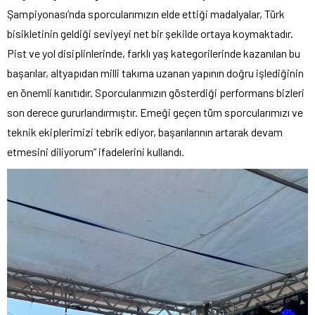
Şampiyonası’nda sporcularımızın elde ettiği madalyalar, Türk
bisikletinin geldiği seviyeyi net bir şekilde ortaya koymaktadır.
Pist ve yol disiplinlerinde, farklı yaş kategorilerinde kazanılan bu
başarılar, altyapıdan milli takıma uzanan yapının doğru işlediğinin
en önemli kanıtıdır. Sporcularımızın gösterdiği performans bizleri
son derece gururlandırmıştır. Emeği geçen tüm sporcularımızı ve
teknik ekiplerimizi tebrik ediyor, başarılarının artarak devam
etmesini diliyorum” ifadelerini kullandı.