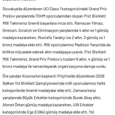
Slovakya’da düzenlenen UCI Class 1 kategorisindeki Grand Prix
Prešov yarışlarında TOHM sporcularından oluşan Pist Bisikleti
Milli Takımımız önemli başarılara imza attı. Ramazan Yılmaz,
Omnium, Scratch ve Eliminasyon yarışlarında 4 altın ve 1 gümüş
madalya kazanırken, Mustafa Tarakçı ise 2 altın, 3 gümüş ve 1
bronz madalya elde etti. Milli sporcularımız Madison Yarışı’nda da
birlikte mücadele ederek altın madalyaya uzandı. Pist Bisikleti
Milli Takımımız, Grand Prix Prešov’u toplam 6 altın, 4 gümüş ve 1
bronz madalya ile tamamlayarak organizasyona damga vurdu.
Öte yandan Kosova’nın başkenti Priştine’de düzenlenen 2026
Balkan Yol Bisikleti Şampiyonası’nda milli sporcularımız farklı
kategorilerde önemli madalyalar elde etti. Zamana karşı
yarışlarında Büyük Erkekler kategorisinde Burak Abay altın,
Ahmet Örken gümüş madalya kazanırken, U19 Erkekler
kategorisinde Ege Erülkü gümüş madalya elde etti. Yol