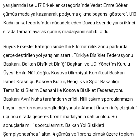
yarışlarında ise U17 Erkekler kategorisinde Vedat Emre Söker
gümüş madalya kazanarak podyuma çıkma başarısı gösterdi. U19
Kadınlar kategorisinde mücadele eden Duygu Eser de yarışı ikinci
sırada tamamlayarak gümüş madalyanın sahibi oldu.
Büyük Erkekler kategorisinde 155 kilometrelik zorlu parkurda
gerçekleştirilen yol yarışının startı, Türkiye Bisiklet Federasyonu
Başkanı, Balkan Bisiklet Birliği Başkanı ve UCI Yönetim Kurulu
Üyesi Emin Müftüoğlu, Kosova Olimpiyat Komitesi Başkanı
Ismet Krasniqi, Kosova Kültür, Gençlik ve Spor Bakanlığı
Temsilcisi Blerim Gashani ile Kosova Bisiklet Federasyonu
Başkanı Avni Nuha tarafından verildi. Milli takım sporcularımızın
başarılı performans sergilediği yarışta Ahmet Örken finiş çizgisini
üçüncü sırada geçerek bronz madalyanın sahibi oldu. Bu
sonuçlarla milli sporcularımız, Balkan Yol Bisikleti
Şampiyonası’nda 1 altın, 4 gümüş ve 1 bronz olmak üzere toplam