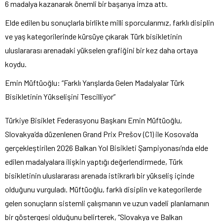
6 madalya kazanarak önemli bir başarıya imza attı.
Elde edilen bu sonuçlarla birlikte milli sporcularımız, farklı disiplin
ve yaş kategorilerinde kürsüye çıkarak Türk bisikletinin
uluslararası arenadaki yükselen grafiğini bir kez daha ortaya
koydu.
Emin Müftüoğlu: “Farklı Yarışlarda Gelen Madalyalar Türk
Bisikletinin Yükselişini Tescilliyor”
Türkiye Bisiklet Federasyonu Başkanı Emin Müftüoğlu,
Slovakya’da düzenlenen Grand Prix Prešov (C1) ile Kosova’da
gerçekleştirilen 2026 Balkan Yol Bisikleti Şampiyonası’nda elde
edilen madalyalara ilişkin yaptığı değerlendirmede, Türk
bisikletinin uluslararası arenada istikrarlı bir yükseliş içinde
olduğunu vurguladı. Müftüoğlu, farklı disiplin ve kategorilerde
gelen sonuçların sistemli çalışmanın ve uzun vadeli planlamanın
bir göstergesi olduğunu belirterek, “Slovakya ve Balkan