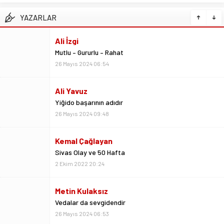
YAZARLAR
Ali İzgi
Mutlu – Gururlu – Rahat
26 Mayıs 2024 06:54
Ali Yavuz
Yiğido başarının adıdır
26 Mayıs 2024 09:48
Kemal Çağlayan
Sivas Olay ve 50 Hafta
2 Ekim 2022 20:24
Metin Kulaksız
Vedalar da sevgidendir
26 Mayıs 2024 06:53