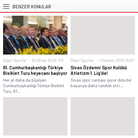
BENZER KONULAR
Diğer Sporlar
25 Nisan 2026 11:11
Diğer Sporlar
1 Haziran 2025 19:07
61. Cumhurbaşkanlığı Türkiye
Sivas Özdemir Spor Kulübü
Bisiklet Turu heyecanı başlıyor
Atletizm 1. Lig’de!
Her yıl daha da büyüyen
Sivas spor camiası gurur dolu bir
Cumhurbaşkanlığı Türkiye Bisiklet
başarıya daha tanıklık etti....
Turu, 61....