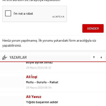
Henüz yorum yapılmamış. İlk yorumu yukarıdaki form aracılığıyla siz
yapabilirsiniz.
YAZARLAR
Ali İzgi
Mutlu – Gururlu – Rahat
26 Mayıs 2024 06:54
Ali Yavuz
Yiğido başarının adıdır
26 Mayıs 2024 09:48