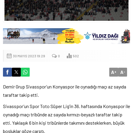
30 MAYIS 2023 19:29
0
502
A
A
+
-
Demir Grup Sivasspor’un Konyaspor ile oynadığı maçı az sayıda
taraftar takip etti.
Sivasspor’un Spor Toto Süper Lig’in 36. haftasında Konyaspor ile
oynadığı maçı tribünde az sayıda kırmızı-beyazlı taraftar takip
etti. Yaklaşık 6 bin kişi tribünlerde takımını desteklerken, büyük
boşluklar göze çarptı.