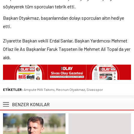
söyleyerek tüm sporcuları tebrik etti.
Başkan Otyakmaz, başarılarından dolayı sporcuları altın hediye
etti.
Ziyarette Başkan vekili Erdal Sarılar, Başkan Yardımcısı Mehmet
Oflaz ile As Başkanlar Faruk Taşseten ile Mehmet Ali Topal da yer
aldı.
ETİKETLER:
Ampute Milli Takımı
,
Mecnun Otyakmaz
,
Sivasspor
BENZER KONULAR