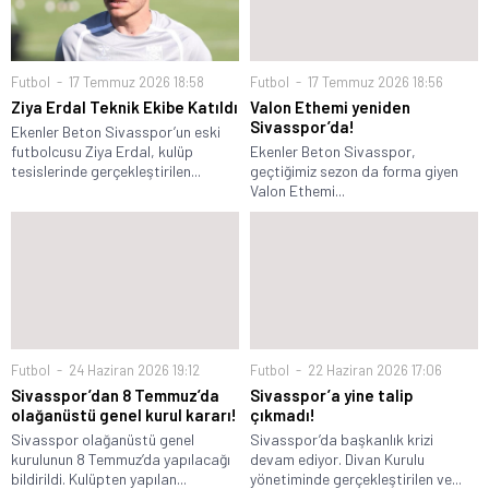
Futbol
17 Temmuz 2026 18:58
Futbol
17 Temmuz 2026 18:56
Ziya Erdal Teknik Ekibe Katıldı
Valon Ethemi yeniden
Sivasspor’da!
Ekenler Beton Sivasspor’un eski
futbolcusu Ziya Erdal, kulüp
Ekenler Beton Sivasspor,
tesislerinde gerçekleştirilen...
geçtiğimiz sezon da forma giyen
Valon Ethemi...
Futbol
24 Haziran 2026 19:12
Futbol
22 Haziran 2026 17:06
Sivasspor’dan 8 Temmuz’da
Sivasspor’a yine talip
olağanüstü genel kurul kararı!
çıkmadı!
Sivasspor olağanüstü genel
Sivasspor’da başkanlık krizi
kurulunun 8 Temmuz’da yapılacağı
devam ediyor. Divan Kurulu
bildirildi. Kulüpten yapılan...
yönetiminde gerçekleştirilen ve...