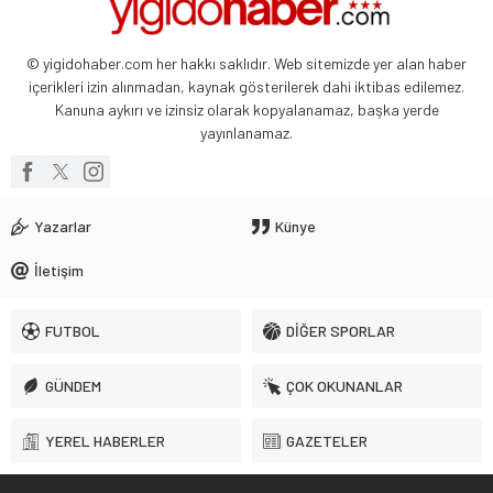
© yigidohaber.com her hakkı saklıdır. Web sitemizde yer alan haber
içerikleri izin alınmadan, kaynak gösterilerek dahi iktibas edilemez.
Kanuna aykırı ve izinsiz olarak kopyalanamaz, başka yerde
yayınlanamaz.
Yazarlar
Künye
İletişim
FUTBOL
DİĞER SPORLAR
GÜNDEM
ÇOK OKUNANLAR
YEREL HABERLER
GAZETELER