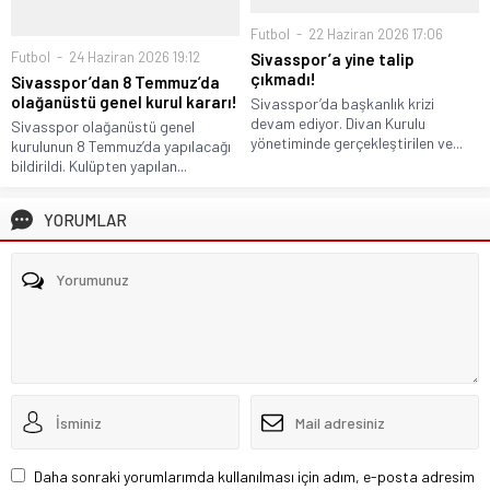
Futbol
22 Haziran 2026 17:06
Futbol
24 Haziran 2026 19:12
Sivasspor’a yine talip
çıkmadı!
Sivasspor’dan 8 Temmuz’da
olağanüstü genel kurul kararı!
Sivasspor’da başkanlık krizi
devam ediyor. Divan Kurulu
Sivasspor olağanüstü genel
yönetiminde gerçekleştirilen ve...
kurulunun 8 Temmuz’da yapılacağı
bildirildi. Kulüpten yapılan...
YORUMLAR
Daha sonraki yorumlarımda kullanılması için adım, e-posta adresim