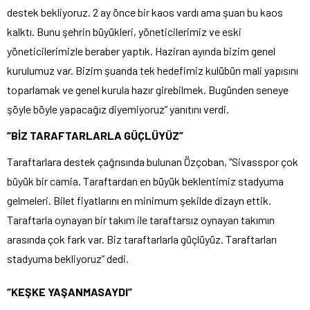
destek bekliyoruz. 2 ay önce bir kaos vardı ama şuan bu kaos
kalktı. Bunu şehrin büyükleri, yöneticilerimiz ve eski
yöneticilerimizle beraber yaptık. Haziran ayında bizim genel
kurulumuz var. Bizim şuanda tek hedefimiz kulübün mali yapısını
toparlamak ve genel kurula hazır girebilmek. Bugünden seneye
şöyle böyle yapacağız diyemiyoruz” yanıtını verdi.
“BİZ TARAFTARLARLA GÜÇLÜYÜZ”
Taraftarlara destek çağrısında bulunan Özçoban, “Sivasspor çok
büyük bir camia. Taraftardan en büyük beklentimiz stadyuma
gelmeleri. Bilet fiyatlarını en minimum şekilde dizayn ettik.
Taraftarla oynayan bir takım ile taraftarsız oynayan takımın
arasında çok fark var. Biz taraftarlarla güçlüyüz. Taraftarları
stadyuma bekliyoruz” dedi.
“KEŞKE YAŞANMASAYDI”