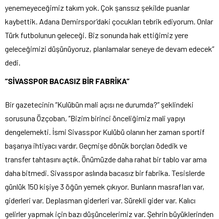
yenemeyeceğimiz takım yok. Çok şanssız şekilde puanlar
kaybettik. Adana Demirspor’daki çocukları tebrik ediyorum. Onlar
Türk futbolunun geleceği. Biz sonunda hak ettiğimiz yere
geleceğimizi düşünüyoruz, planlamalar seneye de devam edecek”
dedi.
“SİVASSPOR BACASIZ BİR FABRİKA”
Bir gazetecinin “Kulübün mali açısı ne durumda?” şeklindeki
sorusuna Özçoban, “Bizim birinci önceliğimiz mali yapıyı
dengelemekti. İsmi Sivasspor Kulübü olanın her zaman sportif
başarıya ihtiyacı vardır. Geçmişe dönük borçları ödedik ve
transfer tahtasını açtık. Önümüzde daha rahat bir tablo var ama
daha bitmedi. Sivasspor aslında bacasız bir fabrika. Tesislerde
günlük 150 kişiye 3 öğün yemek çıkıyor. Bunların masrafları var,
giderleri var. Deplasman giderleri var. Sürekli gider var. Kalıcı
gelirler yapmak için bazı düşüncelerimiz var. Şehrin büyüklerinden