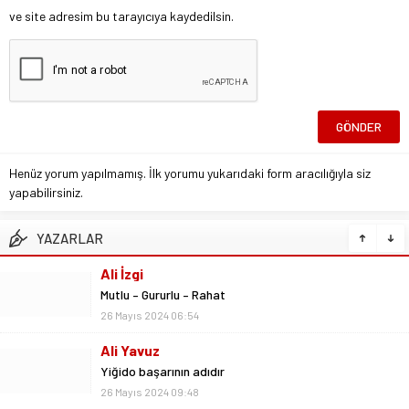
ve site adresim bu tarayıcıya kaydedilsin.
Henüz yorum yapılmamış. İlk yorumu yukarıdaki form aracılığıyla siz
yapabilirsiniz.
YAZARLAR
Ali İzgi
Mutlu – Gururlu – Rahat
26 Mayıs 2024 06:54
Ali Yavuz
Yiğido başarının adıdır
26 Mayıs 2024 09:48