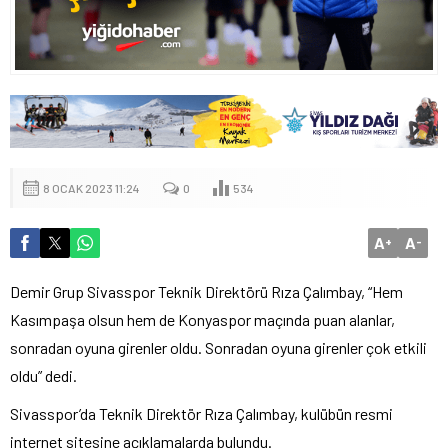
8 OCAK 2023 11:24
0
534
A
A
+
-
Demir Grup Sivasspor Teknik Direktörü Rıza Çalımbay, “Hem
Kasımpaşa olsun hem de Konyaspor maçında puan alanlar,
sonradan oyuna girenler oldu. Sonradan oyuna girenler çok etkili
oldu” dedi.
Sivasspor’da Teknik Direktör Rıza Çalımbay, kulübün resmi
internet sitesine açıklamalarda bulundu.