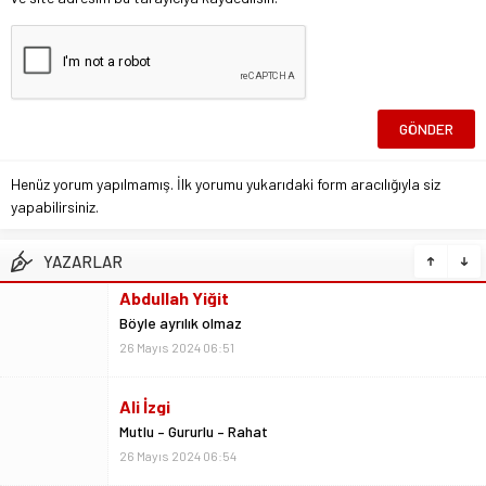
Henüz yorum yapılmamış. İlk yorumu yukarıdaki form aracılığıyla siz
yapabilirsiniz.
YAZARLAR
Ali İzgi
Mutlu – Gururlu – Rahat
26 Mayıs 2024 06:54
Ali Yavuz
Yiğido başarının adıdır
26 Mayıs 2024 09:48