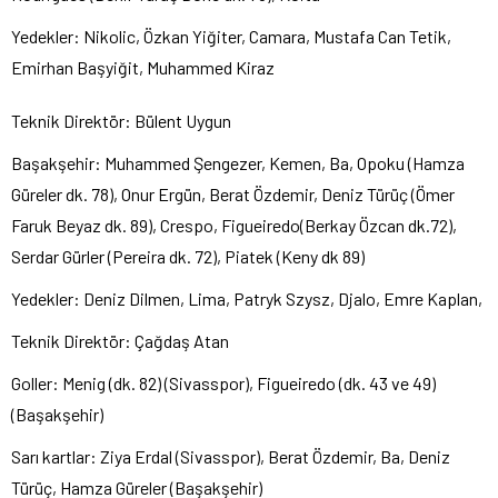
Yedekler: Nikolic, Özkan Yiğiter, Camara, Mustafa Can Tetik,
Emirhan Başyiğit, Muhammed Kiraz
Teknik Direktör: Bülent Uygun
Başakşehir: Muhammed Şengezer, Kemen, Ba, Opoku (Hamza
Güreler dk. 78), Onur Ergün, Berat Özdemir, Deniz Türüç (Ömer
Faruk Beyaz dk. 89), Crespo, Figueiredo(Berkay Özcan dk.72),
Serdar Gürler (Pereira dk. 72), Piatek (Keny dk 89)
Yedekler: Deniz Dilmen, Lima, Patryk Szysz, Djalo, Emre Kaplan,
Teknik Direktör: Çağdaş Atan
Goller: Menig (dk. 82) (Sivasspor), Figueiredo (dk. 43 ve 49)
(Başakşehir)
Sarı kartlar: Ziya Erdal (Sivasspor), Berat Özdemir, Ba, Deniz
Türüç, Hamza Güreler (Başakşehir)