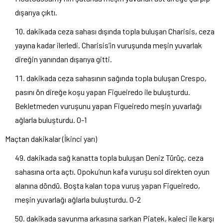
dışarıya çıktı.
dakikada ceza sahası dışında topla buluşan Charisis, ceza
yayına kadar ilerledi. Charisis’in vuruşunda meşin yuvarlak
direğin yanından dışarıya gitti.
dakikada ceza sahasının sağında topla buluşan Crespo,
pasını ön direğe koşu yapan Figueiredo ile buluşturdu.
Bekletmeden vuruşunu yapan Figueiredo meşin yuvarlağı
ağlarla buluşturdu. 0-1
Maçtan dakikalar (İkinci yarı)
dakikada sağ kanatta topla buluşan Deniz Türüç, ceza
sahasına orta açtı. Opoku’nun kafa vuruşu sol direkten oyun
alanına döndü. Boşta kalan topa vuruş yapan Figueiredo,
meşin yuvarlağı ağlarla buluşturdu. 0-2
dakikada savunma arkasına sarkan Piatek, kaleci ile karşı