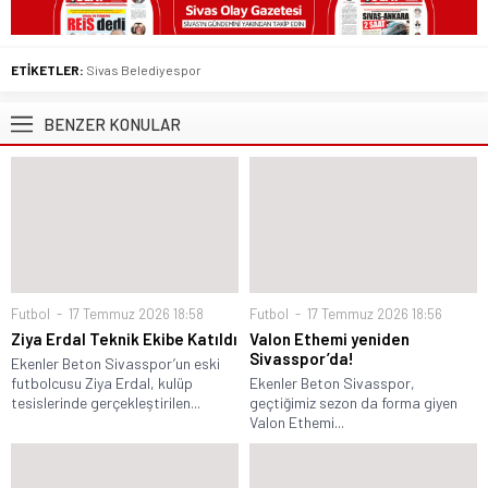
ETİKETLER:
Sivas Belediyespor
BENZER KONULAR
Futbol
17 Temmuz 2026 18:58
Futbol
17 Temmuz 2026 18:56
Ziya Erdal Teknik Ekibe Katıldı
Valon Ethemi yeniden
Sivasspor’da!
Ekenler Beton Sivasspor’un eski
futbolcusu Ziya Erdal, kulüp
Ekenler Beton Sivasspor,
tesislerinde gerçekleştirilen...
geçtiğimiz sezon da forma giyen
Valon Ethemi...