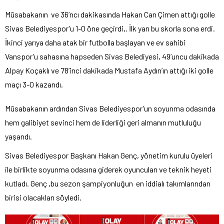
Müsabakanın ve 36’ncı dakikasında Hakan Can Çimen attığı golle
Sivas Belediyespor’u 1-0 öne geçirdi,. İlk yarı bu skorla sona erdi.
İkinci yarıya daha atak bir futbolla başlayan ve ev sahibi
Vanspor’u sahasına hapseden Sivas Belediyesi, 49’uncu dakikada
Alpay Koçaklı ve 78’inci dakikada Mustafa Aydın’ın attığı iki golle
maçı 3-0 kazandı.
Müsabakanın ardından Sivas Belediyespor’un soyunma odasında
hem galibiyet sevinci hem de liderliği geri almanın mutluluğu
yaşandı.
Sivas Belediyespor Başkanı Hakan Genç, yönetim kurulu üyeleri
ile birlikte soyunma odasına giderek oyuncuları ve teknik heyeti
kutladı. Genç ,bu sezon şampiyonluğun en iddialı takımlarından
birisi olacakları söyledi.