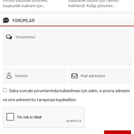
öncesi sessizlik sürerken,
başkanlık seçimi için takvim
başkanlık makamı için...
belirlendi. Kulüp yönetimi...
YORUMLAR
Daha sonraki yorumlarımda kullanılması için adım, e-posta adresim
ve site adresim bu tarayıcıya kaydedilsin.