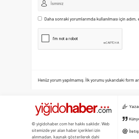
Daha sonraki yorumlarımda kullanılması için adım, 
Henüz yorum yapılmamış. İlk yorumu yukarıdaki form aracı
Yazar
Küny
© yigidohaber.com her hakkı saklıdır. Web
sitemizde yer alan haber içerikleri izin
İleti
alınmadan, kaynak gösterilerek dahi