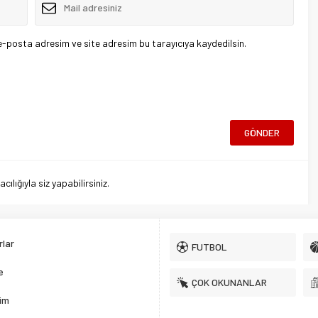
e-posta adresim ve site adresim bu tarayıcıya kaydedilsin.
lığıyla siz yapabilirsiniz.
lar
FUTBOL
e
ÇOK OKUNANLAR
şim