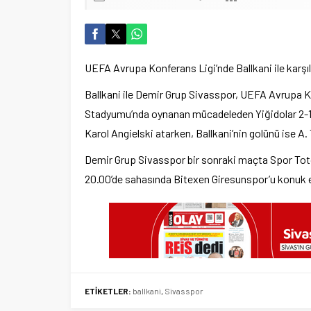
UEFA Avrupa Konferans Ligi’nde Ballkani ile karşı
Ballkani ile Demir Grup Sivasspor, UEFA Avrupa Kon
Stadyumu’nda oynanan mücadeleden Yiğidolar 2-1 ga
Karol Angielski atarken, Ballkani’nin golünü ise A.
Demir Grup Sivasspor bir sonraki maçta Spor Toto
20.00’de sahasında Bitexen Giresunspor’u konuk 
ETİKETLER:
ballkani
,
Sivasspor