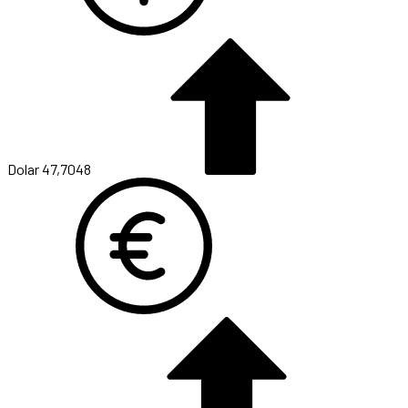
Dolar
47,7048