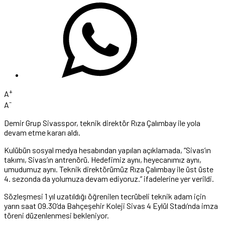
+
A
-
A
Demir Grup Sivasspor, teknik direktör Rıza Çalımbay ile yola
devam etme kararı aldı.
Kulübün sosyal medya hesabından yapılan açıklamada, “Sivas’ın
takımı, Sivas’ın antrenörü. Hedefimiz aynı, heyecanımız aynı,
umudumuz aynı. Teknik direktörümüz Rıza Çalımbay ile üst üste
4. sezonda da yolumuza devam ediyoruz.” ifadelerine yer verildi.
Sözleşmesi 1 yıl uzatıldığı öğrenilen tecrübeli teknik adam için
yarın saat 09.30’da Bahçeşehir Koleji Sivas 4 Eylül Stadı’nda imza
töreni düzenlenmesi bekleniyor.