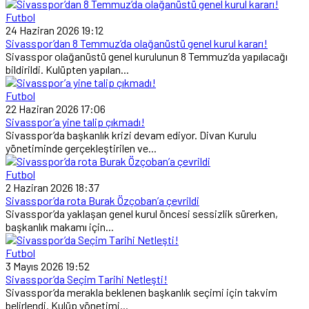
Futbol
24 Haziran 2026 19:12
Sivasspor’dan 8 Temmuz’da olağanüstü genel kurul kararı!
Sivasspor olağanüstü genel kurulunun 8 Temmuz’da yapılacağı
bildirildi. Kulüpten yapılan...
Futbol
22 Haziran 2026 17:06
Sivasspor’a yine talip çıkmadı!
Sivasspor’da başkanlık krizi devam ediyor. Divan Kurulu
yönetiminde gerçekleştirilen ve...
Futbol
2 Haziran 2026 18:37
Sivasspor’da rota Burak Özçoban’a çevrildi
Sivasspor’da yaklaşan genel kurul öncesi sessizlik sürerken,
başkanlık makamı için...
Futbol
3 Mayıs 2026 19:52
Sivasspor’da Seçim Tarihi Netleşti!
Sivasspor’da merakla beklenen başkanlık seçimi için takvim
belirlendi. Kulüp yönetimi...