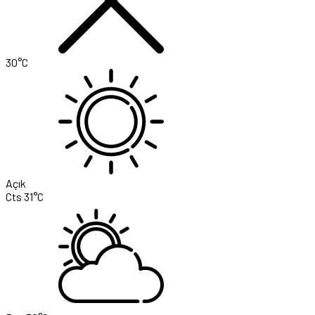
30°C
Açık
Cts
31°C