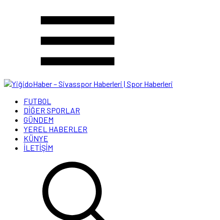
FUTBOL
DİĞER SPORLAR
GÜNDEM
YEREL HABERLER
KÜNYE
İLETİŞİM