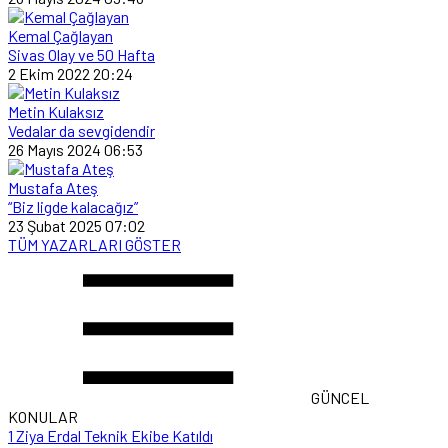
Kemal Çağlayan
Sivas Olay ve 50 Hafta
2 Ekim 2022 20:24
Metin Kulaksız
Vedalar da sevgidendir
26 Mayıs 2024 06:53
Mustafa Ateş
“Biz ligde kalacağız”
23 Şubat 2025 07:02
TÜM YAZARLARI GÖSTER
GÜNCEL
KONULAR
1
Ziya Erdal Teknik Ekibe Katıldı