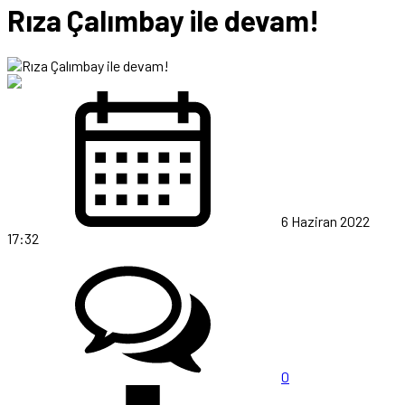
Rıza Çalımbay ile devam!
6 Haziran 2022
17:32
0