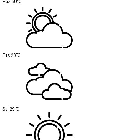
Paz
30°C
Pts
28°C
Sal
29°C