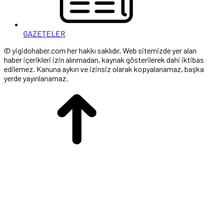
GAZETELER
© yigidohaber.com her hakkı saklıdır. Web sitemizde yer alan
haber içerikleri izin alınmadan, kaynak gösterilerek dahi iktibas
edilemez. Kanuna aykırı ve izinsiz olarak kopyalanamaz, başka
yerde yayınlanamaz.