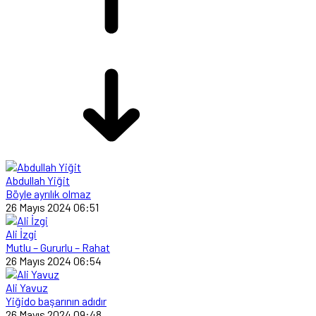
Abdullah Yiğit
Böyle ayrılık olmaz
26 Mayıs 2024 06:51
Ali İzgi
Mutlu – Gururlu – Rahat
26 Mayıs 2024 06:54
Ali Yavuz
Yiğido başarının adıdır
26 Mayıs 2024 09:48