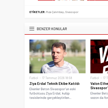
ETİKETLER:
Rıza Çalımbay
,
Sivasspor
BENZER KONULAR
Futbol
17 Temmuz 2026 18:58
Futbol
17 
Ziya Erdal Teknik Ekibe Katıldı
Valon Eth
Sivasspor
Ekenler Beton Sivasspor’un eski
futbolcusu Ziya Erdal, kulüp
Ekenler Bet
tesislerinde gerçekleştirilen...
sezon da for