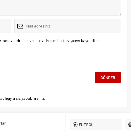
e-posta adresim ve site adresim bu tarayıcıya kaydedilsin.
lığıyla siz yapabilirsiniz.
lar
FUTBOL