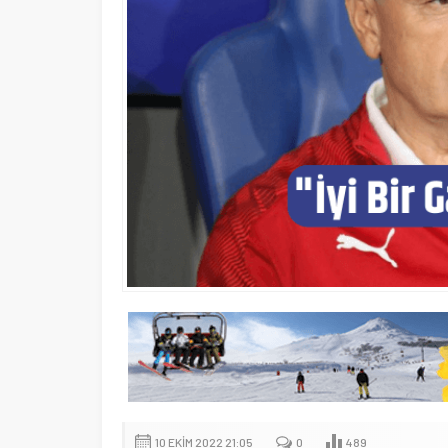
10 EKIM 2022 21:05
0
489