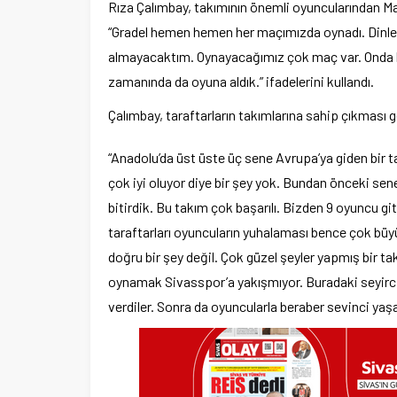
Rıza Çalımbay, takımının önemli oyuncularından Ma
“Gradel hemen hemen her maçımızda oynadı. Dinl
almayacaktım. Oynayacağımız çok maç var. Onda bir
zamanında da oyuna aldık.” ifadelerini kullandı.
Çalımbay, taraftarların takımlarına sahip çıkması g
“Anadolu’da üst üste üç sene Avrupa’ya giden bir t
çok iyi oluyor diye bir şey yok. Bundan önceki sen
bitirdik. Bu takım çok başarılı. Bizden 9 oyuncu git
taraftarları oyuncuların yuhalaması bence çok büy
doğru bir şey değil. Çok güzel şeyler yapmış bir ta
oynamak Sivasspor’a yakışmıyor. Buradaki seyirc
verdiler. Sonra da oyuncularla beraber sevinci yaşa