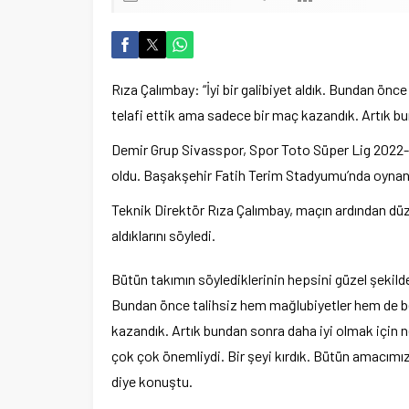
Rıza Çalımbay: “İyi bir galibiyet aldık. Bundan önc
telafi ettik ama sadece bir maç kazandık. Artık bu
Demir Grup Sivasspor, Spor Toto Süper Lig 2022
oldu. Başakşehir Fatih Terim Stadyumu’nda oynana
Teknik Direktör Rıza Çalımbay, maçın ardından düz
aldıklarını söyledi.
Bütün takımın söylediklerinin hepsini güzel şekilde y
Bundan önce talihsiz hem mağlubiyetler hem de ber
kazandık. Artık bundan sonra daha iyi olmak içi
çok çok önemliydi. Bir şeyi kırdık. Bütün amacımı
diye konuştu.