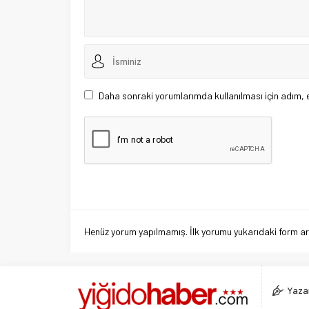
Daha sonraki yorumlarımda kullanılması için adım, 
Henüz yorum yapılmamış. İlk yorumu yukarıdaki form aracı
Yazar