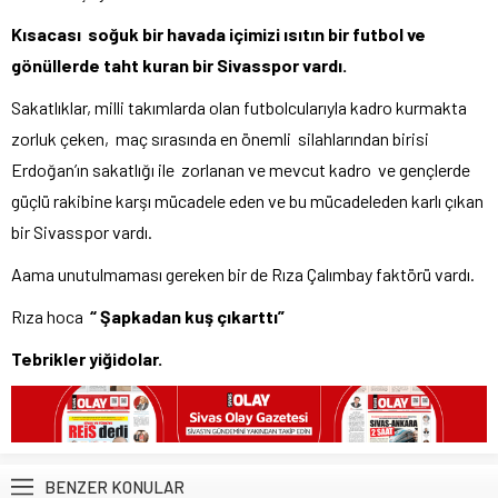
Kısacası soğuk bir havada içimizi ısıtın bir futbol ve
gönüllerde taht kuran bir Sivasspor vardı.
Sakatlıklar, milli takımlarda olan futbolcularıyla kadro kurmakta
zorluk çeken, maç sırasında en önemli silahlarından birisi
Erdoğan’ın sakatlığı ile zorlanan ve mevcut kadro ve gençlerde
güçlü rakibine karşı mücadele eden ve bu mücadeleden karlı çıkan
bir Sivasspor vardı.
Aama unutulmaması gereken bir de Rıza Çalımbay faktörü vardı.
Rıza hoca
“ Şapkadan kuş çıkarttı”
Tebrikler yiğidolar.
BENZER KONULAR