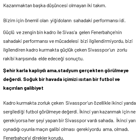
Kazanmaktan başka düşüncesi olmayan iki takım.
Bizim için önemli olan yiğidoların sahadaki performansı idi.
Güçlü ve zengin bin kadro ile Sivas’a gelen Fenerbahçe’nin
sahadaki performansı ve mücadelesi bizi ilgilendirmiyordu, bizi
ilgilendiren kadro kurmakta güçlük çeken Sivasspor’un zorlu
rakibi karşısında elde edeceği sonuçtu.
Şehir karla kaplıydı ama,stadyum gerçekten görülmeye
değerdi. Soğuk bir havada içimizi ısıtan bir futbol ve
kaçırılan galibiyet
Kadro kurmakta zorluk çeken Sivasspor’un özellikle ikinci yarıda
sergilediği futbol görülmeye değerdi. İkinci yarı kazanmak için ne
gerekiyorsa her şeyi yapan bir Sivasspor vardı sahada. İkinci yarı
oynadığı oyunla maçın galibi olması gerekiyordu ama, olmadı.
Fenerbahçe’yi direkler korudu.