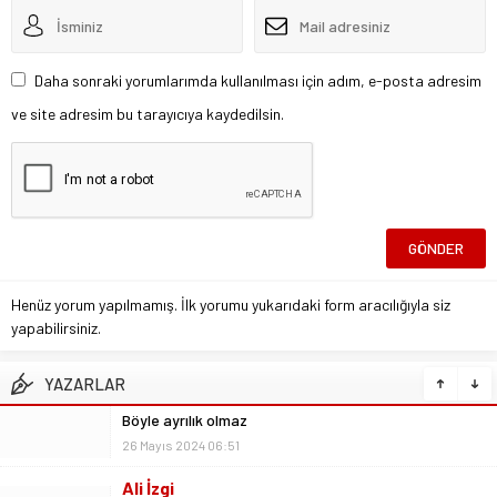
Daha sonraki yorumlarımda kullanılması için adım, e-posta adresim
ve site adresim bu tarayıcıya kaydedilsin.
Henüz yorum yapılmamış. İlk yorumu yukarıdaki form aracılığıyla siz
yapabilirsiniz.
YAZARLAR
Ali İzgi
Mutlu – Gururlu – Rahat
26 Mayıs 2024 06:54