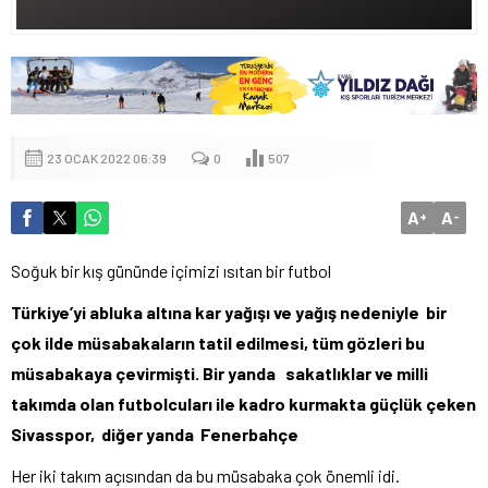
23 OCAK 2022 06:39
0
507
A
A
+
-
Soğuk bir kış gününde içimizi ısıtan bir futbol
Türkiye’yi abluka altına kar yağışı ve yağış nedeniyle bir
çok ilde müsabakaların tatil edilmesi, tüm gözleri bu
müsabakaya çevirmişti. Bir yanda sakatlıklar ve milli
takımda olan futbolcuları ile kadro kurmakta güçlük çeken
Sivasspor, diğer yanda Fenerbahçe
Her iki takım açısından da bu müsabaka çok önemli idi.