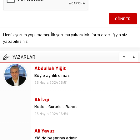
Henüz yorum yapılmamış. İlk yorumu yukarıdaki form aracılığıyla siz
yapabilirsiniz.
YAZARLAR
Ali İzgi
Mutlu – Gururlu – Rahat
26 Mayıs 2024 06:54
Ali Yavuz
Yiğido başarının adıdır
26 Mayıs 2024 09:48
Kemal Çağlayan