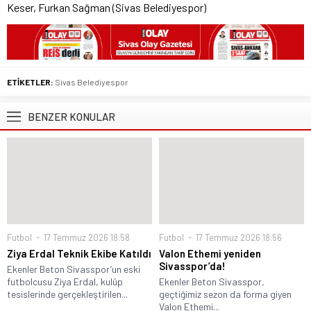
Keser, Furkan Sağman (Sivas Belediyespor)
ETİKETLER:
Sivas Belediyespor
BENZER KONULAR
Futbol
17 Temmuz 2026 18:58
Futbol
17 Temmuz 2026 18:56
Ziya Erdal Teknik Ekibe Katıldı
Valon Ethemi yeniden
Sivasspor’da!
Ekenler Beton Sivasspor’un eski
futbolcusu Ziya Erdal, kulüp
Ekenler Beton Sivasspor,
tesislerinde gerçekleştirilen...
geçtiğimiz sezon da forma giyen
Valon Ethemi...