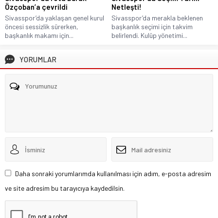
Özçoban’a çevrildi
Netleşti!
Sivasspor’da yaklaşan genel kurul
Sivasspor’da merakla beklenen
öncesi sessizlik sürerken,
başkanlık seçimi için takvim
başkanlık makamı için...
belirlendi. Kulüp yönetimi...
YORUMLAR
Daha sonraki yorumlarımda kullanılması için adım, e-posta adresim
ve site adresim bu tarayıcıya kaydedilsin.