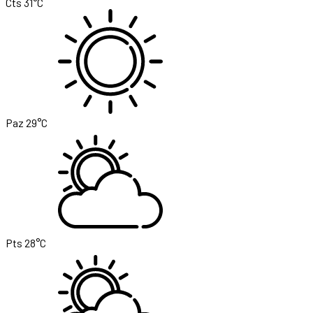
Cts
31°C
Paz
29°C
Pts
28°C