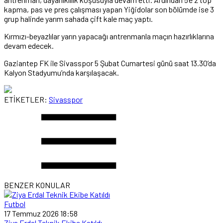
kapma, pas ve pres çalışması yapan Yiğidolar son bölümde ise 3
grup halinde yarım sahada çift kale maç yaptı.
Kırmızı-beyazlılar yarın yapacağı antrenmanla maçın hazırlıklarına
devam edecek.
Gaziantep FK ile Sivasspor 5 Şubat Cumartesi günü saat 13.30’da
Kalyon Stadyumu’nda karşılaşacak.
ETİKETLER:
Sivasspor
BENZER KONULAR
Futbol
17 Temmuz 2026 18:58
Ziya Erdal Teknik Ekibe Katıldı