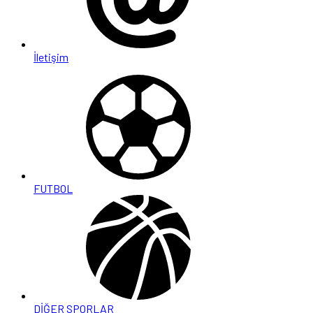
İletişim
FUTBOL
DİĞER SPORLAR