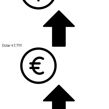
Dolar
47,7111