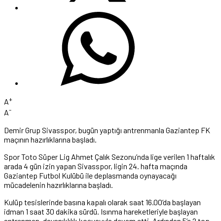
+
A
-
A
Demir Grup Sivasspor, bugün yaptığı antrenmanla Gaziantep FK
maçının hazırlıklarına başladı.
Spor Toto Süper Lig Ahmet Çalık Sezonu’nda lige verilen 1 haftalık
arada 4 gün izin yapan Sivasspor, ligin 24. hafta maçında
Gaziantep Futbol Kulübü ile deplasmanda oynayacağı
mücadelenin hazırlıklarına başladı.
Kulüp tesislerinde basına kapalı olarak saat 16.00’da başlayan
idman 1 saat 30 dakika sürdü. Isınma hareketleriyle başlayan
antrenman, dayanıklılık koşusuyla devam etti. Ardından 5’e 2 top