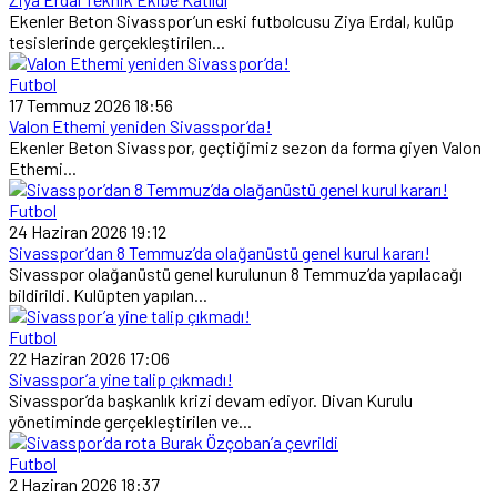
Ekenler Beton Sivasspor’un eski futbolcusu Ziya Erdal, kulüp
tesislerinde gerçekleştirilen...
Futbol
17 Temmuz 2026 18:56
Valon Ethemi yeniden Sivasspor’da!
Ekenler Beton Sivasspor, geçtiğimiz sezon da forma giyen Valon
Ethemi...
Futbol
24 Haziran 2026 19:12
Sivasspor’dan 8 Temmuz’da olağanüstü genel kurul kararı!
Sivasspor olağanüstü genel kurulunun 8 Temmuz’da yapılacağı
bildirildi. Kulüpten yapılan...
Futbol
22 Haziran 2026 17:06
Sivasspor’a yine talip çıkmadı!
Sivasspor’da başkanlık krizi devam ediyor. Divan Kurulu
yönetiminde gerçekleştirilen ve...
Futbol
2 Haziran 2026 18:37