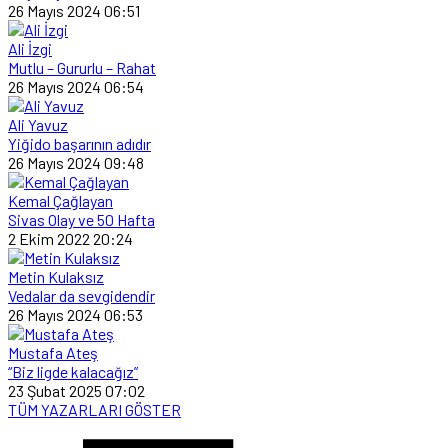
26 Mayıs 2024 06:51
Ali İzgi
Mutlu – Gururlu – Rahat
26 Mayıs 2024 06:54
Ali Yavuz
Yiğido başarının adıdır
26 Mayıs 2024 09:48
Kemal Çağlayan
Sivas Olay ve 50 Hafta
2 Ekim 2022 20:24
Metin Kulaksız
Vedalar da sevgidendir
26 Mayıs 2024 06:53
Mustafa Ateş
“Biz ligde kalacağız”
23 Şubat 2025 07:02
TÜM YAZARLARI GÖSTER