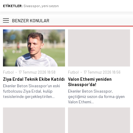
ETİKETLER:
Sivasspor
,
yeni sezon
BENZER KONULAR
Futbol
17 Temmuz 2026 18:58
Futbol
17 Temmuz 2026 18:56
Ziya Erdal Teknik Ekibe Katıldı
Valon Ethemi yeniden
Sivasspor’da!
Ekenler Beton Sivasspor’un eski
futbolcusu Ziya Erdal, kulüp
Ekenler Beton Sivasspor,
tesislerinde gerçekleştirilen...
geçtiğimiz sezon da forma giyen
Valon Ethemi...