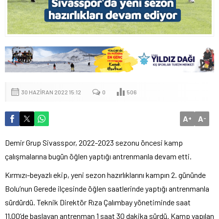
30 HAZIRAN 2022 15:12
0
506
A
A
+
-
Demir Grup Sivasspor, 2022-2023 sezonu öncesi kamp
çalışmalarına bugün öğlen yaptığı antrenmanla devam etti.
Kırmızı-beyazlı ekip, yeni sezon hazırlıklarını kampın 2. gününde
Bolu’nun Gerede ilçesinde öğlen saatlerinde yaptığı antrenmanla
sürdürdü. Teknik Direktör Rıza Çalımbay yönetiminde saat
11.00’de başlayan antrenman 1 saat 30 dakika sürdü. Kamp yapılan