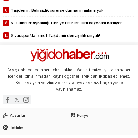
8
Taşdemir: Belirsizlik sürerse durmanın anlamı yok
9
61. Cumhurbaşkanlığı Türkiye Bisiklet Turu heyecanı başlıyor
10
Sivasspor’da İsmet Taşdemir’den ayrılık sinyali!
© yigidohaber.com her hakkı saklıdır. Web sitemizde yer alan haber
içerikleri izin alınmadan, kaynak gösterilerek dahi iktibas edilemez.
Kanuna aykırı ve izinsiz olarak kopyalanamaz, başka yerde
yayınlanamaz.
Yazarlar
Künye
İletişim