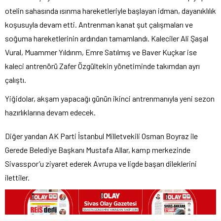
otelin sahasında ısınma hareketleriyle başlayan idman, dayanıklılık
koşusuyla devam etti. Antrenman kanat şut çalışmaları ve
soğuma hareketlerinin ardından tamamlandı. Kaleciler Ali Şaşal
Vural, Muammer Yıldırım, Emre Satılmış ve Baver Kuçkar ise
kaleci antrenörü Zafer Özgültekin yönetiminde takımdan ayrı
çalıştı.
Yiğidolar, akşam yapacağı günün ikinci antrenmanıyla yeni sezon
hazırlıklarına devam edecek.
Diğer yandan AK Parti İstanbul Milletvekili Osman Boyraz ile
Gerede Belediye Başkanı Mustafa Allar, kamp merkezinde
Sivasspor’u ziyaret ederek Avrupa ve ligde başarı dileklerini
ilettiler.