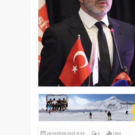
28 HAZIRAN 2025 15:53
0
1.650