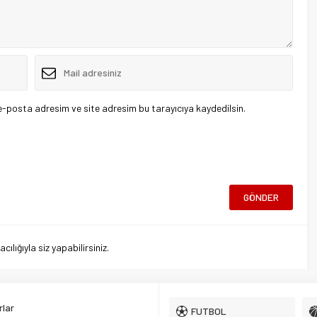
e-posta adresim ve site adresim bu tarayıcıya kaydedilsin.
lığıyla siz yapabilirsiniz.
lar
FUTBOL