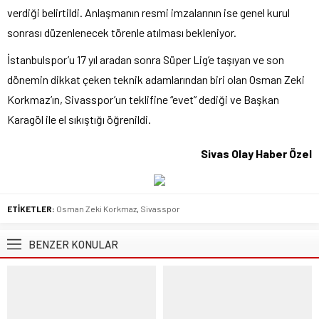
verdiği belirtildi. Anlaşmanın resmi imzalarının ise genel kurul
sonrası düzenlenecek törenle atılması bekleniyor.
İstanbulspor’u 17 yıl aradan sonra Süper Lig’e taşıyan ve son
dönemin dikkat çeken teknik adamlarından biri olan Osman Zeki
Korkmaz’ın, Sivasspor’un teklifine “evet” dediği ve Başkan
Karagöl ile el sıkıştığı öğrenildi.
Sivas Olay Haber Özel
ETİKETLER:
Osman Zeki Korkmaz
,
Sivasspor
BENZER KONULAR