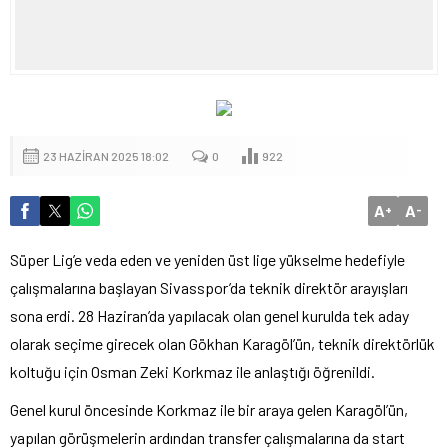
23 HAZIRAN 2025 18:02
0
922
A
A
+
-
Süper Lig’e veda eden ve yeniden üst lige yükselme hedefiyle
çalışmalarına başlayan Sivasspor’da teknik direktör arayışları
sona erdi. 28 Haziran’da yapılacak olan genel kurulda tek aday
olarak seçime girecek olan Gökhan Karagöl’ün, teknik direktörlük
koltuğu için Osman Zeki Korkmaz ile anlaştığı öğrenildi.
Genel kurul öncesinde Korkmaz ile bir araya gelen Karagöl’ün,
yapılan görüşmelerin ardından transfer çalışmalarına da start