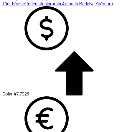
Türk Bisikletinden Uluslararası Arenada Madalya Yağmuru
Dolar
47,7025