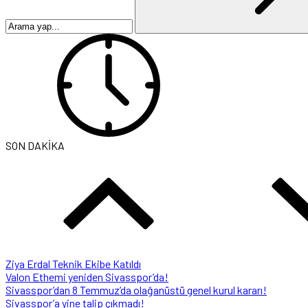
SON DAKİKA
Ziya Erdal Teknik Ekibe Katıldı
Valon Ethemi yeniden Sivasspor’da!
Sivasspor’dan 8 Temmuz’da olağanüstü genel kurul kararı!
Sivasspor’a yine talip çıkmadı!