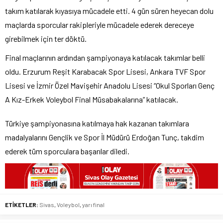
takım katılarak kıyasıya mücadele etti. 4 gün süren heyecan dolu
maçlarda sporcular rakipleriyle mücadele ederek dereceye
girebilmek için ter döktü.
Final maçlarının ardından şampiyonaya katılacak takımlar belli
oldu. Erzurum Reşit Karabacak Spor Lisesi, Ankara TVF Spor
Lisesi ve İzmir Özel Mavişehir Anadolu Lisesi “Okul Sporları Genç
A Kız-Erkek Voleybol Final Müsabakalarına” katılacak.
Türkiye şampiyonasına katılmaya hak kazanan takımlara
madalyalarını Gençlik ve Spor İl Müdürü Erdoğan Tunç, takdim
ederek tüm sporculara başarılar diledi.
ETİKETLER:
Sivas
,
Voleybol
,
yarı final