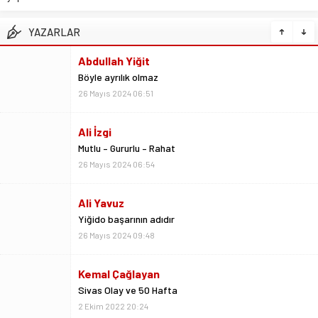
YAZARLAR
Ali İzgi
Mutlu – Gururlu – Rahat
26 Mayıs 2024 06:54
Ali Yavuz
Yiğido başarının adıdır
26 Mayıs 2024 09:48
Kemal Çağlayan
Sivas Olay ve 50 Hafta
2 Ekim 2022 20:24
Metin Kulaksız
Vedalar da sevgidendir
26 Mayıs 2024 06:53