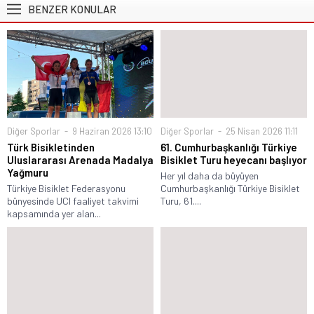
BENZER KONULAR
Diğer Sporlar
9 Haziran 2026 13:10
Diğer Sporlar
25 Nisan 2026 11:11
Türk Bisikletinden
61. Cumhurbaşkanlığı Türkiye
Uluslararası Arenada Madalya
Bisiklet Turu heyecanı başlıyor
Yağmuru
Her yıl daha da büyüyen
Türkiye Bisiklet Federasyonu
Cumhurbaşkanlığı Türkiye Bisiklet
bünyesinde UCI faaliyet takvimi
Turu, 61....
kapsamında yer alan...