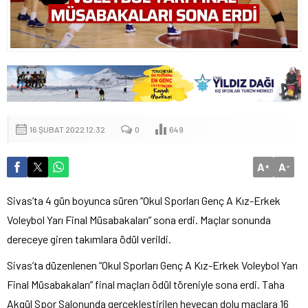
16 ŞUBAT 2022 12:32
0
649
A
A
+
-
Sivas’ta 4 gün boyunca süren “Okul Sporları Genç A Kız-Erkek
Voleybol Yarı Final Müsabakaları” sona erdi. Maçlar sonunda
dereceye giren takımlara ödül verildi.
Sivas’ta düzenlenen “Okul Sporları Genç A Kız-Erkek Voleybol Yarı
Final Müsabakaları” final maçları ödül töreniyle sona erdi. Taha
Akgül Spor Salonunda gerçekleştirilen heyecan dolu maçlara 16