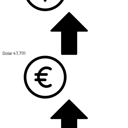
Dolar
47,7111