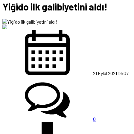
Yiğido ilk galibiyetini aldı!
21 Eylül 2021 19:07
0