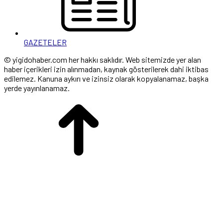
GAZETELER
© yigidohaber.com her hakkı saklıdır. Web sitemizde yer alan
haber içerikleri izin alınmadan, kaynak gösterilerek dahi iktibas
edilemez. Kanuna aykırı ve izinsiz olarak kopyalanamaz, başka
yerde yayınlanamaz.