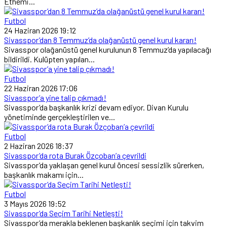
Ethemi...
Futbol
24 Haziran 2026 19:12
Sivasspor’dan 8 Temmuz’da olağanüstü genel kurul kararı!
Sivasspor olağanüstü genel kurulunun 8 Temmuz’da yapılacağı
bildirildi. Kulüpten yapılan...
Futbol
22 Haziran 2026 17:06
Sivasspor’a yine talip çıkmadı!
Sivasspor’da başkanlık krizi devam ediyor. Divan Kurulu
yönetiminde gerçekleştirilen ve...
Futbol
2 Haziran 2026 18:37
Sivasspor’da rota Burak Özçoban’a çevrildi
Sivasspor’da yaklaşan genel kurul öncesi sessizlik sürerken,
başkanlık makamı için...
Futbol
3 Mayıs 2026 19:52
Sivasspor’da Seçim Tarihi Netleşti!
Sivasspor’da merakla beklenen başkanlık seçimi için takvim