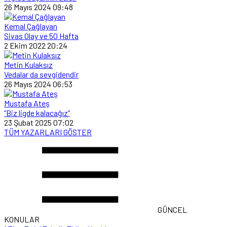
26 Mayıs 2024 09:48
Kemal Çağlayan
Sivas Olay ve 50 Hafta
2 Ekim 2022 20:24
Metin Kulaksız
Vedalar da sevgidendir
26 Mayıs 2024 06:53
Mustafa Ateş
“Biz ligde kalacağız”
23 Şubat 2025 07:02
TÜM YAZARLARI GÖSTER
GÜNCEL
KONULAR