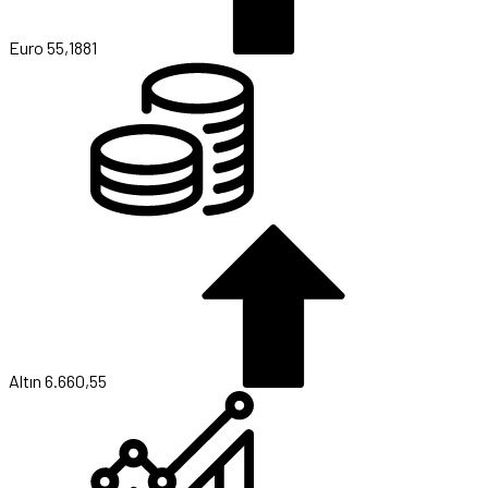
Euro
55,1881
Altın
6.660,55