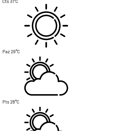
Cts
31°C
Paz
29°C
Pts
28°C