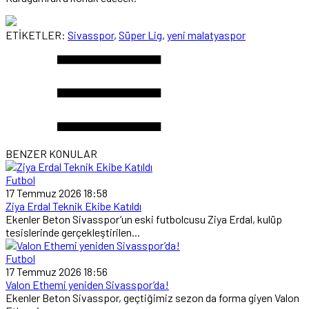
ETİKETLER:
Sivasspor
,
Süper Lig
,
yeni malatyaspor
BENZER KONULAR
Futbol
17 Temmuz 2026 18:58
Ziya Erdal Teknik Ekibe Katıldı
Ekenler Beton Sivasspor’un eski futbolcusu Ziya Erdal, kulüp
tesislerinde gerçekleştirilen...
Futbol
17 Temmuz 2026 18:56
Valon Ethemi yeniden Sivasspor’da!
Ekenler Beton Sivasspor, geçtiğimiz sezon da forma giyen Valon