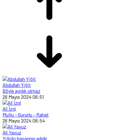
Abdullah Yiğit
Böyle ayrılık olmaz
26 Mayıs 2024 06:51
Ali İzgi
Mutlu – Gururlu – Rahat
26 Mayıs 2024 06:54
Ali Yavuz
Yiğido başarının adıdır