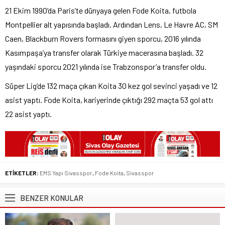
21 Ekim 1990’da Paris’te dünyaya gelen Fode Koita, futbola
Montpellier alt yapısında başladı. Ardından Lens, Le Havre AC, SM
Caen, Blackburn Rovers formasını giyen sporcu, 2016 yılında
Kasımpaşa’ya transfer olarak Türkiye macerasına başladı. 32
yaşındaki sporcu 2021 yılında ise Trabzonspor’a transfer oldu.
Süper Lig’de 132 maça çıkan Koita 30 kez gol sevinci yaşadı ve 12
asist yaptı. Fode Koita, kariyerinde çıktığı 292 maçta 53 gol attı
22 asist yaptı.
ETİKETLER:
EMS Yapı Sivasspor
,
Fode Koita
,
Sivasspor
BENZER KONULAR