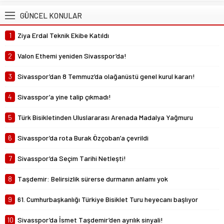
23 Şubat 2025 07:02
GÜNCEL KONULAR
Abdullah Yiğit
1
Ziya Erdal Teknik Ekibe Katıldı
Böyle ayrılık olmaz
26 Mayıs 2024 06:51
2
Valon Ethemi yeniden Sivasspor’da!
3
Sivasspor’dan 8 Temmuz’da olağanüstü genel kurul kararı!
4
Sivasspor’a yine talip çıkmadı!
5
Türk Bisikletinden Uluslararası Arenada Madalya Yağmuru
6
Sivasspor’da rota Burak Özçoban’a çevrildi
7
Sivasspor’da Seçim Tarihi Netleşti!
8
Taşdemir: Belirsizlik sürerse durmanın anlamı yok
9
61. Cumhurbaşkanlığı Türkiye Bisiklet Turu heyecanı başlıyor
10
Sivasspor’da İsmet Taşdemir’den ayrılık sinyali!