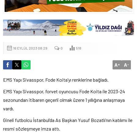
16 EYLÜL 2023 08:29
0
518
A
A
+
-
EMS Yapı Sivasspor, Fode Koita’yı renklerine bağladı.
EMS Yapı Sivasspor, forvet oyuncusu Fode Koita ile 2023-24
sezonundan itibaren geçerli olmak üzere 1 yıllığına anlaşmaya
vardı.
Gineli futbolcu İstanbul’da As Başkan Yusuf Bozatlı’nın katılımı ile
resmi sözleşmeye imza attı.