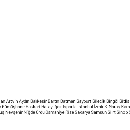
han
Artvin
Aydın
Balıkesir
Bartın
Batman
Bayburt
Bilecik
Bingöl
Bitlis
n
Gümüşhane
Hakkari
Hatay
Iğdır
Isparta
İstanbul
İzmir
K.Maraş
Kar
uş
Nevşehir
Niğde
Ordu
Osmaniye
Rize
Sakarya
Samsun
Siirt
Sinop