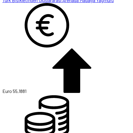
Ziya Erdal Teknik Ekibe Katıldı
Euro
55,1881