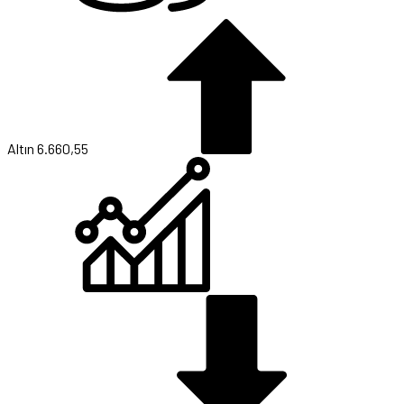
Altın
6.660,55