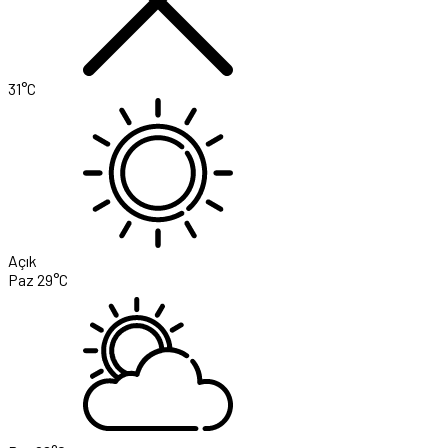
31°C
Açık
Paz
29°C