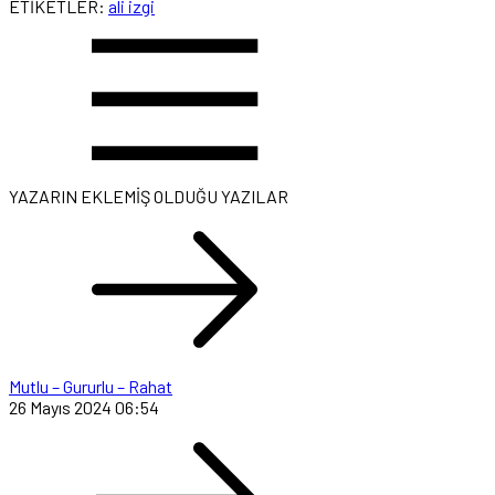
ETİKETLER:
ali izgi
YAZARIN EKLEMİŞ OLDUĞU YAZILAR
Mutlu – Gururlu – Rahat
26 Mayıs 2024 06:54