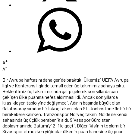
+
A
-
A
Bir Avrupa haftasını daha geride bıraktık. Ülkemizi UEFA Avrupa
ligi ve Konferans liginde temsil eden üç takımımız sahaya çıktı.
Beklentimiz üç takımımızında galip gelerek son yıllarda can
çekişen ülke puanına nefes aldırması idi. Ancak son yıllarda
kılasikleşen tablo yine değişmedi. Adının başında büyük olan
Galatasaray sıradan bir İskoç takımı olan St. Jonhnstone ile bir bir
berakebere kalırken, Trabzonspor Norveç takımı Molde ile kendi
sahasında üç üçlük beraberlik aldı. Sivasspor Gürcistan
deplasmanında Batumı’yi 2- 1 le geçti. Diğer ikisinin toplamı bir
Sivasspor etmezken yiğidolar ülkenin puan hanesine üç puan