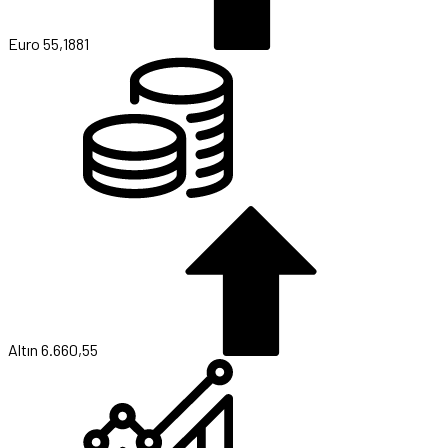
Euro
55,1881
Altın
6.660,55