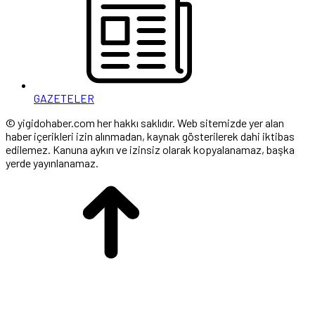
GAZETELER
© yigidohaber.com her hakkı saklıdır. Web sitemizde yer alan
haber içerikleri izin alınmadan, kaynak gösterilerek dahi iktibas
edilemez. Kanuna aykırı ve izinsiz olarak kopyalanamaz, başka
yerde yayınlanamaz.