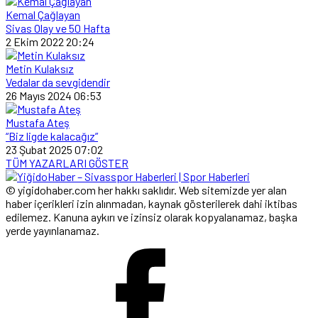
Kemal Çağlayan
Sivas Olay ve 50 Hafta
2 Ekim 2022 20:24
Metin Kulaksız
Vedalar da sevgidendir
26 Mayıs 2024 06:53
Mustafa Ateş
“Biz ligde kalacağız”
23 Şubat 2025 07:02
TÜM YAZARLARI GÖSTER
© yigidohaber.com her hakkı saklıdır. Web sitemizde yer alan
haber içerikleri izin alınmadan, kaynak gösterilerek dahi iktibas
edilemez. Kanuna aykırı ve izinsiz olarak kopyalanamaz, başka
yerde yayınlanamaz.