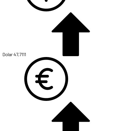
Dolar
47,7111