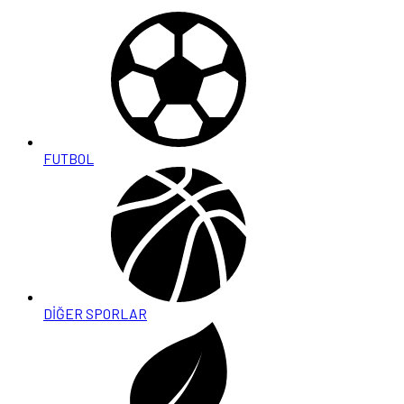
FUTBOL
DİĞER SPORLAR