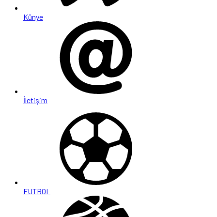
Künye
İletişim
FUTBOL