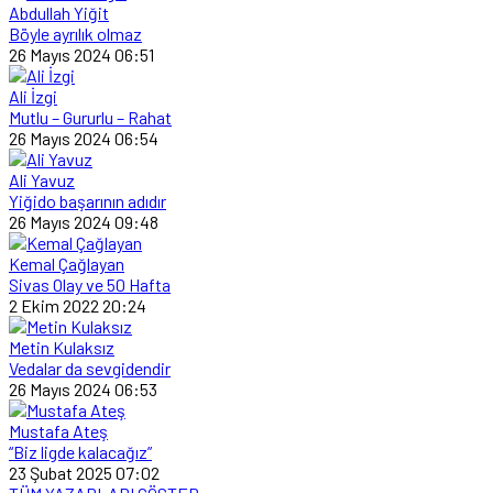
Abdullah Yiğit
Böyle ayrılık olmaz
26 Mayıs 2024 06:51
Ali İzgi
Mutlu – Gururlu – Rahat
26 Mayıs 2024 06:54
Ali Yavuz
Yiğido başarının adıdır
26 Mayıs 2024 09:48
Kemal Çağlayan
Sivas Olay ve 50 Hafta
2 Ekim 2022 20:24
Metin Kulaksız
Vedalar da sevgidendir
26 Mayıs 2024 06:53
Mustafa Ateş
“Biz ligde kalacağız”
23 Şubat 2025 07:02