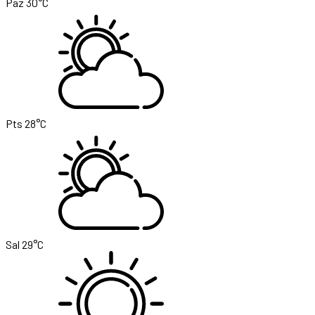
Paz
30°C
Pts
28°C
Sal
29°C