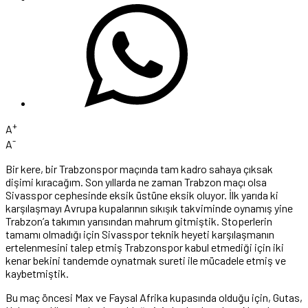
+
A
-
A
Bir kere, bir Trabzonspor maçında tam kadro sahaya çıksak
dişimi kıracağım. Son yıllarda ne zaman Trabzon maçı olsa
Sivasspor cephesinde eksik üstüne eksik oluyor. İlk yarıda ki
karşılaşmayı Avrupa kupalarının sıkışık takviminde oynamış yine
Trabzon’a takımın yarısından mahrum gitmiştik. Stoperlerin
tamamı olmadığı için Sivasspor teknik heyeti karşılaşmanın
ertelenmesini talep etmiş Trabzonspor kabul etmediği için iki
kenar bekini tandemde oynatmak sureti ile mücadele etmiş ve
kaybetmiştik.
Bu maç öncesi Max ve Faysal Afrika kupasında olduğu için, Gutas,