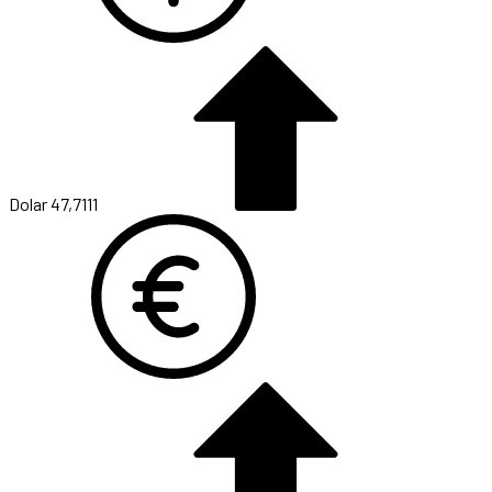
Dolar
47,7111