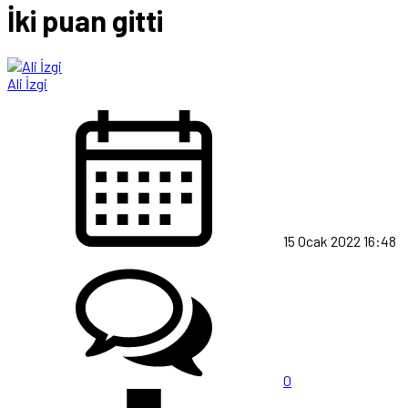
İki puan gitti
Ali İzgi
15 Ocak 2022 16:48
0