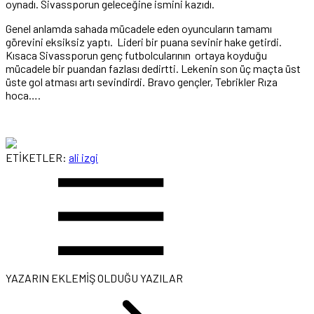
oynadı. Sivassporun geleceğine ismini kazıdı.
Genel anlamda sahada mücadele eden oyuncuların tamamı
görevini eksiksiz yaptı. Lideri bir puana sevinir hake getirdi.
Kısaca Sivassporun genç futbolcularının ortaya koyduğu
mücadele bir puandan fazlası dedirtti. Lekenin son üç maçta üst
üste gol atması artı sevindirdi. Bravo gençler, Tebrikler Rıza
hoca….
ETİKETLER:
ali izgi
YAZARIN EKLEMİŞ OLDUĞU YAZILAR