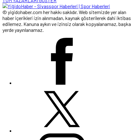
TÜM YAZARLARI GÖSTER
© yigidohaber.com her hakkı saklıdır. Web sitemizde yer alan
haber içerikleri izin alınmadan, kaynak gösterilerek dahi iktibas
edilemez. Kanuna aykırı ve izinsiz olarak kopyalanamaz, başka
yerde yayınlanamaz.