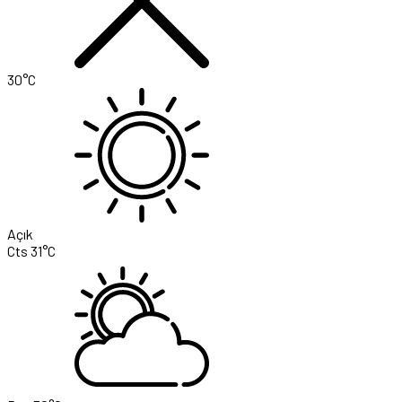
30°C
Açık
Cts
31°C