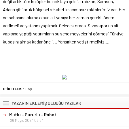
değil artık tüm kulüpler bu noktaya geldi. Trabzon, Samsun,
Adana gibi artık bölgesel rekabette acımasız rakiplerimiz var. Her
ne pahasına olursa olsun alt yapıya her zaman gerekli önem
verilmeli ve yatarım yapılmalı. Gelecek orada. Sivasspor’un alt
yapısına yaptığı yatırımların bu sene meyvelerini görmesi Türkiye
kupasını almak kadar öneli. .. Yarışırken yetiştirmeliyiz….
ETİKETLER:
ali izgi
YAZARIN EKLEMİŞ OLDUĞU YAZILAR
Mutlu – Gururlu – Rahat
26 Mayıs 2024 06:54