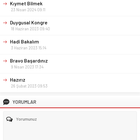
Kıymet Bilmek
23 Nisan 2024 09:11
Duygusal Kongre
18 Haziran 2023 09:40
Hadi Bakalım
3 Haziran 2023 15:14
Bravo Başardınız
9 Nisan 2023 17:34
Hazırız
26 Şubat 2023 09:53
YORUMLAR