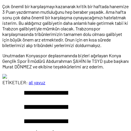
Çok önemli bir karşılaşmayı kazanarak kritik bir haftada hanemize
3 Puan yazdırmanın mutluluğunu hep beraber yaşadık. Ama hafta
sonu çok daha önemli bir karşılaşma oynayacağımızı hatırlatmak
isterim. Bu aldığımız galibiyetin daha anlamlı hale getirmek tabii ki
Trabzon galibiyetiyle mümkün olacak. Trabzonspor
karşılaşmasında tribünlerimizin tamamen dolu olması galibiyet
için büyük önem arz etmektedir. Onun için en kısa sürede
biletlerimizi alıp tribündeki yerlerimizi doldurmalıyız.
Unutmadan Konyaspor deplasmanında bizleri ağırlayan Konya
Gençlik Spor İl müdürü Abdurrahman ŞAHİN ile TSYD şube başkanı
Murat DÖNMEZ ve ekibine teşekkürlerimi arz ederim.
ETİKETLER:
ali yavuz