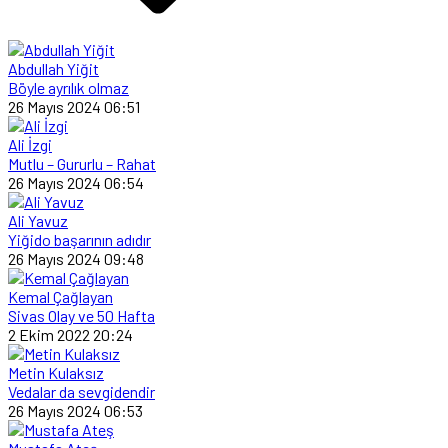
Abdullah Yiğit
Böyle ayrılık olmaz
26 Mayıs 2024 06:51
Ali İzgi
Mutlu – Gururlu – Rahat
26 Mayıs 2024 06:54
Ali Yavuz
Yiğido başarının adıdır
26 Mayıs 2024 09:48
Kemal Çağlayan
Sivas Olay ve 50 Hafta
2 Ekim 2022 20:24
Metin Kulaksız
Vedalar da sevgidendir
26 Mayıs 2024 06:53