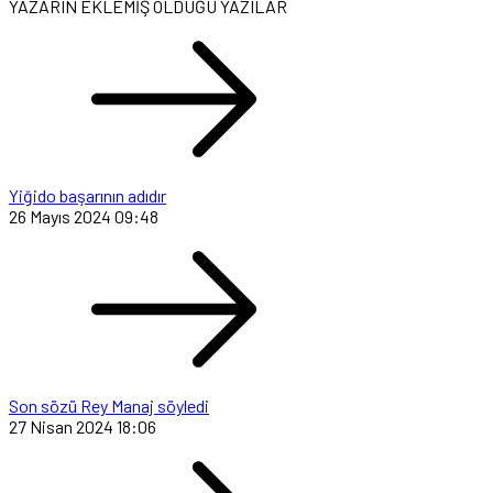
YAZARIN EKLEMİŞ OLDUĞU YAZILAR
Yiğido başarının adıdır
26 Mayıs 2024 09:48
Son sözü Rey Manaj söyledi
27 Nisan 2024 18:06