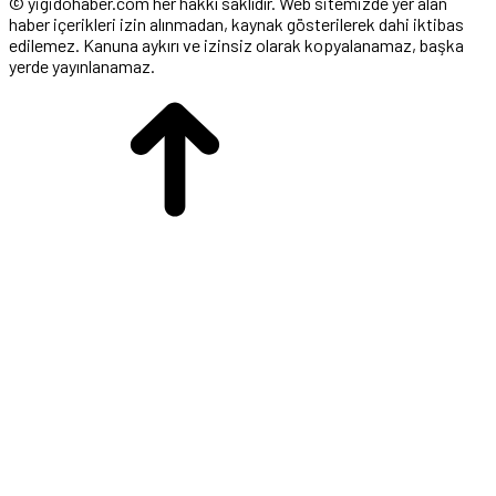
© yigidohaber.com her hakkı saklıdır. Web sitemizde yer alan
haber içerikleri izin alınmadan, kaynak gösterilerek dahi iktibas
edilemez. Kanuna aykırı ve izinsiz olarak kopyalanamaz, başka
yerde yayınlanamaz.