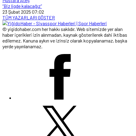
Mustafa Ateş
“Biz ligde kalacağız”
23 Şubat 2025 07:02
TÜM YAZARLARI GÖSTER
© yigidohaber.com her hakkı saklıdır. Web sitemizde yer alan
haber içerikleri izin alınmadan, kaynak gösterilerek dahi iktibas
edilemez. Kanuna aykırı ve izinsiz olarak kopyalanamaz, başka
yerde yayınlanamaz.