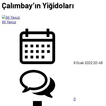
Çalımbay’ın Yiğidoları
Ali Yavuz
9 Ocak 2022 20:48
0