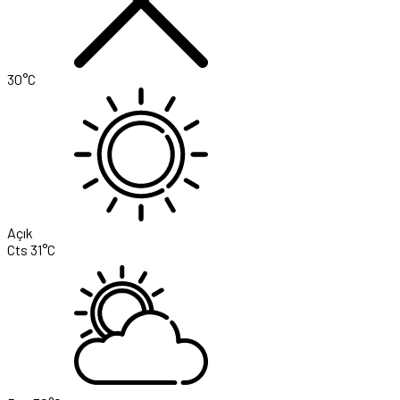
30°C
Açık
Cts
31°C