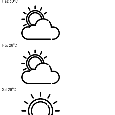
Paz
30°C
Pts
28°C
Sal
29°C