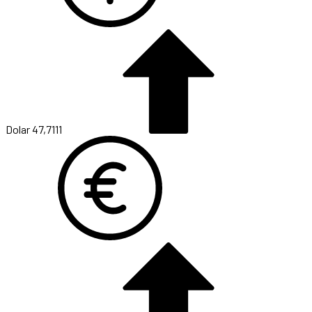
Dolar
47,7111