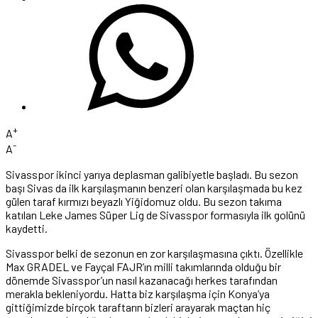
+
A
-
A
Sivasspor ikinci yarıya deplasman galibiyetle başladı. Bu sezon
başı Sivas da ilk karşılaşmanın benzeri olan karşılaşmada bu kez
gülen taraf kırmızı beyazlı Yiğidomuz oldu. Bu sezon takıma
katılan Leke James Süper Lig de Sivasspor formasıyla ilk golünü
kaydetti.
Sivasspor belki de sezonun en zor karşılaşmasına çıktı. Özellikle
Max GRADEL ve Fayçal FAJR’ın milli takımlarında olduğu bir
dönemde Sivasspor’un nasıl kazanacağı herkes tarafından
merakla bekleniyordu. Hatta biz karşılaşma için Konya’ya
gittiğimizde birçok taraftarın bizleri arayarak maçtan hiç