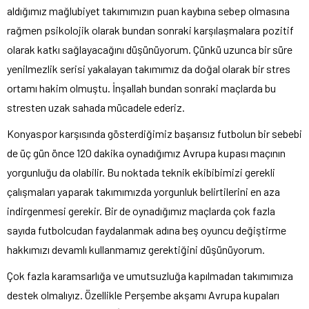
aldığımız mağlubiyet takımımızın puan kaybına sebep olmasına
rağmen psikolojik olarak bundan sonraki karşılaşmalara pozitif
olarak katkı sağlayacağını düşünüyorum. Çünkü uzunca bir süre
yenilmezlik serisi yakalayan takımımız da doğal olarak bir stres
ortamı hakim olmuştu. İnşallah bundan sonraki maçlarda bu
stresten uzak sahada mücadele ederiz.
Konyaspor karşısında gösterdiğimiz başarısız futbolun bir sebebi
de üç gün önce 120 dakika oynadığımız Avrupa kupası maçının
yorgunluğu da olabilir. Bu noktada teknik ekibibimizi gerekli
çalışmaları yaparak takımımızda yorgunluk belirtilerini en aza
indirgenmesi gerekir. Bir de oynadığımız maçlarda çok fazla
sayıda futbolcudan faydalanmak adına beş oyuncu değiştirme
hakkımızı devamlı kullanmamız gerektiğini düşünüyorum.
Çok fazla karamsarlığa ve umutsuzluğa kapılmadan takımımıza
destek olmalıyız. Özellikle Perşembe akşamı Avrupa kupaları