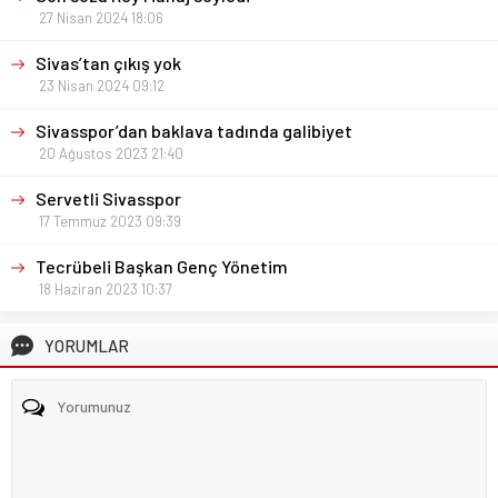
27 Nisan 2024 18:06
Sivas’tan çıkış yok
23 Nisan 2024 09:12
Sivasspor’dan baklava tadında galibiyet
20 Ağustos 2023 21:40
Servetli Sivasspor
17 Temmuz 2023 09:39
Tecrübeli Başkan Genç Yönetim
18 Haziran 2023 10:37
YORUMLAR