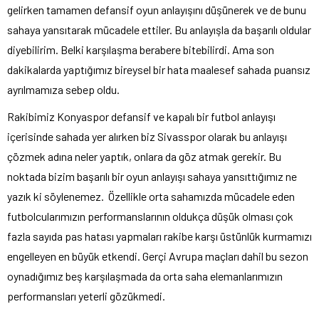
gelirken tamamen defansif oyun anlayışını düşünerek ve de bunu
sahaya yansıtarak mücadele ettiler. Bu anlayışla da başarılı oldular
diyebilirim. Belki karşılaşma berabere bitebilirdi. Ama son
dakikalarda yaptığımız bireysel bir hata maalesef sahada puansız
ayrılmamıza sebep oldu.
Rakibimiz Konyaspor defansif ve kapalı bir futbol anlayışı
içerisinde sahada yer alırken biz Sivasspor olarak bu anlayışı
çözmek adına neler yaptık, onlara da göz atmak gerekir. Bu
noktada bizim başarılı bir oyun anlayışı sahaya yansıttığımız ne
yazık ki söylenemez. Özellikle orta sahamızda mücadele eden
futbolcularımızın performanslarının oldukça düşük olması çok
fazla sayıda pas hatası yapmaları rakibe karşı üstünlük kurmamızı
engelleyen en büyük etkendi. Gerçi Avrupa maçları dahil bu sezon
oynadığımız beş karşılaşmada da orta saha elemanlarımızın
performansları yeterli gözükmedi.