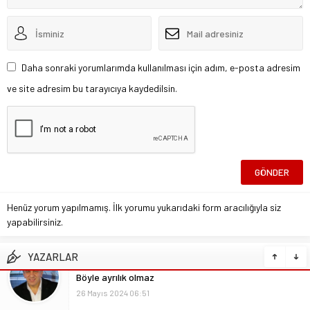
Daha sonraki yorumlarımda kullanılması için adım, e-posta adresim
ve site adresim bu tarayıcıya kaydedilsin.
Henüz yorum yapılmamış. İlk yorumu yukarıdaki form aracılığıyla siz
yapabilirsiniz.
YAZARLAR
Ali İzgi
Mutlu – Gururlu – Rahat