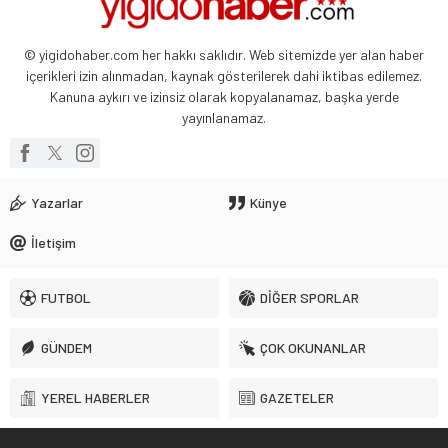
26 Mayıs 2024 06:51
© yigidohaber.com her hakkı saklıdır. Web sitemizde yer alan haber
içerikleri izin alınmadan, kaynak gösterilerek dahi iktibas edilemez.
Kanuna aykırı ve izinsiz olarak kopyalanamaz, başka yerde
yayınlanamaz.
Yazarlar
Künye
İletişim
FUTBOL
DİĞER SPORLAR
GÜNDEM
ÇOK OKUNANLAR
YEREL HABERLER
GAZETELER